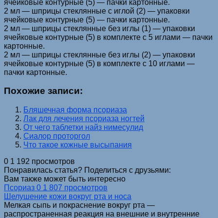
ячейковые контурные (5) — пачки картонные.
2 мл — шприцы стеклянные с иглой (2) — упаковки
ячейковые контурные (5) — пачки картонные.
2 мл — шприцы стеклянные без иглы (1) — упаковки
ячейковые контурные (5) в комплекте с 5 иглами — пачки
картонные.
2 мл — шприцы стеклянные без иглы (2) — упаковки
ячейковые контурные (5) в комплекте с 10 иглами —
пачки картонные.
Похожие записи:
Бляшечная форма псориаза
Лак для лечения псориаза ногтей
От чего таблетки найз нимесулид
Сиалор проторгол
Что такое кожные высыпания
0
1 192 просмотров
Понравилась статья? Поделиться с друзьями:
Вам также может быть интересно
Псориаз
0
1 807 просмотров
Шелушение кожи вокруг рта и носа
Мелкая сыпь и покраснение вокруг рта —
распространенная реакция на внешние и внутренние