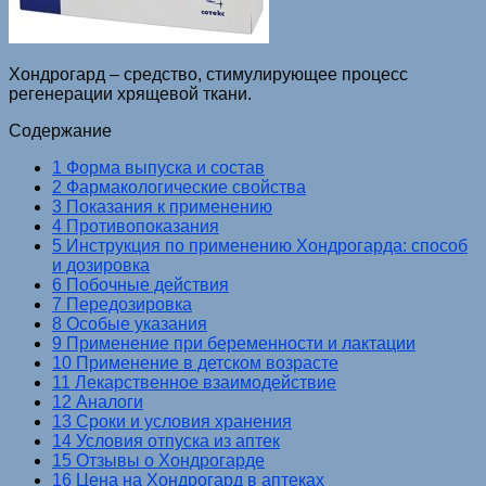
Хондрогард – средство, стимулирующее процесс
регенерации хрящевой ткани.
Содержание
1 Форма выпуска и состав
2 Фармакологические свойства
3 Показания к применению
4 Противопоказания
5 Инструкция по применению Хондрогарда: способ
и дозировка
6 Побочные действия
7 Передозировка
8 Особые указания
9 Применение при беременности и лактации
10 Применение в детском возрасте
11 Лекарственное взаимодействие
12 Аналоги
13 Сроки и условия хранения
14 Условия отпуска из аптек
15 Отзывы о Хондрогарде
16 Цена на Хондрогард в аптеках