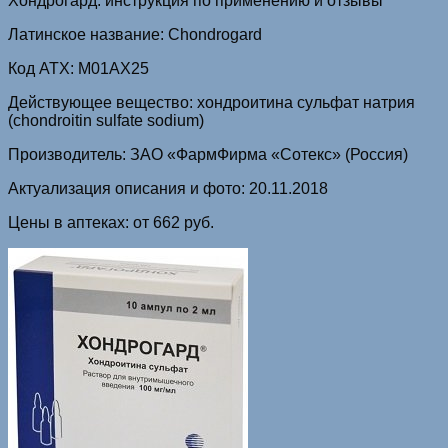
Хондрогард: инструкция по применению и отзывы
Латинское название: Chondrogard
Код ATX: M01AX25
Действующее вещество: хондроитина сульфат натрия
(chondroitin sulfate sodium)
Производитель: ЗАО «ФармФирма «Сотекс» (Россия)
Актуализация описания и фото: 20.11.2018
Цены в аптеках: от 662 руб.