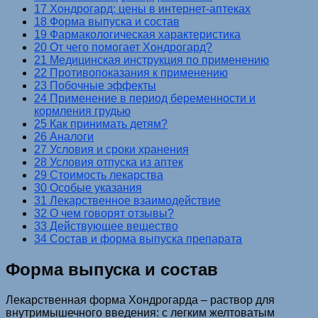
17 Хондрогард: цены в интернет-аптеках
18 Форма выпуска и состав
19 Фармакологическая характеристика
20 От чего помогает Хондрогард?
21 Медицинская инструкция по применению
22 Противопоказания к применению
23 Побочные эффекты
24 Применение в период беременности и
кормления грудью
25 Как принимать детям?
26 Аналоги
27 Условия и сроки хранения
28 Условия отпуска из аптек
29 Стоимость лекарства
30 Особые указания
31 Лекарственное взаимодействие
32 О чем говорят отзывы?
33 Действующее вещество
34 Состав и форма выпуска препарата
Форма выпуска и состав
Лекарственная форма Хондрогарда – раствор для
внутримышечного введения: с легким желтоватым