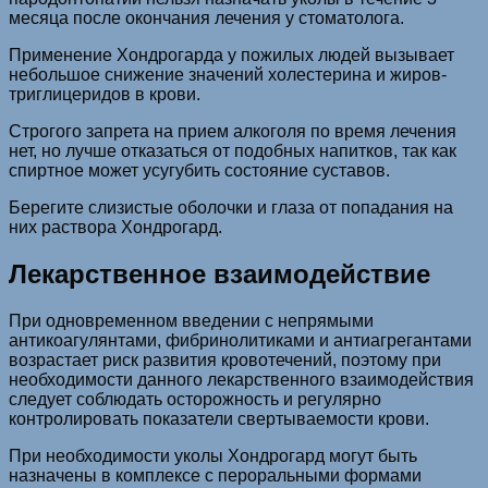
месяца после окончания лечения у стоматолога.
Применение Хондрогарда у пожилых людей вызывает
небольшое снижение значений холестерина и жиров-
триглицеридов в крови.
Строгого запрета на прием алкоголя по время лечения
нет, но лучше отказаться от подобных напитков, так как
спиртное может усугубить состояние суставов.
Берегите слизистые оболочки и глаза от попадания на
них раствора Хондрогард.
Лекарственное взаимодействие
При одновременном введении с непрямыми
антикоагулянтами, фибринолитиками и антиагрегантами
возрастает риск развития кровотечений, поэтому при
необходимости данного лекарственного взаимодействия
следует соблюдать осторожность и регулярно
контролировать показатели свертываемости крови.
При необходимости уколы Хондрогард могут быть
назначены в комплексе с пероральными формами