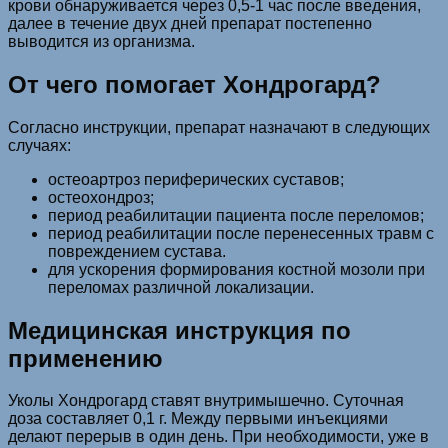
крови обнаруживается через 0,5-1 час после введения,
далее в течение двух дней препарат постепенно
выводится из организма.
От чего помогает Хондрогард?
Согласно инструкции, препарат назначают в следующих
случаях:
остеоартроз периферических суставов;
остеохондроз;
период реабилитации пациента после переломов;
период реабилитации после перенесенных травм с
повреждением сустава.
для ускорения формирования костной мозоли при
переломах различной локализации.
Медицинская инструкция по
применению
Уколы Хондрогард ставят внутримышечно. Суточная
доза составляет 0,1 г. Между первыми инъекциями
делают перерыв в один день. При необходимости, уже в