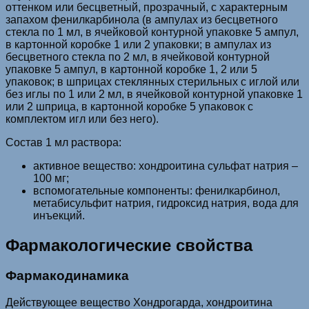
оттенком или бесцветный, прозрачный, с характерным
запахом фенилкарбинола (в ампулах из бесцветного
стекла по 1 мл, в ячейковой контурной упаковке 5 ампул,
в картонной коробке 1 или 2 упаковки; в ампулах из
бесцветного стекла по 2 мл, в ячейковой контурной
упаковке 5 ампул, в картонной коробке 1, 2 или 5
упаковок; в шприцах стеклянных стерильных с иглой или
без иглы по 1 или 2 мл, в ячейковой контурной упаковке 1
или 2 шприца, в картонной коробке 5 упаковок с
комплектом игл или без него).
Состав 1 мл раствора:
активное вещество: хондроитина сульфат натрия –
100 мг;
вспомогательные компоненты: фенилкарбинол,
метабисульфит натрия, гидроксид натрия, вода для
инъекций.
Фармакологические свойства
Фармакодинамика
Действующее вещество Хондрогарда, хондроитина