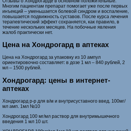
Отзывы о Хондрогарде в основном положительные.
Многим пациентам препарат помогает уже после первых
инъекций – уменьшается болевой синдром и воспаление,
повышается подвижность суставов. После курса лечения
терапевтический эффект сохраняется, как правило, в
течение нескольких месяцев. На побочные явления
жалоб практически нет.
Цена на Хондрогард в аптеках
Цена на Хондрогард за упаковку из 10 ампул
ориентировочно составляет: в дозе 1 мл – 840 рублей, 2
мл – 1500 рублей.
Хондрогард: цены в интернет-
аптеках
Хондрогард р-р для в/м и внутрисуставного введ. 100мг/
мл амп. 1мл №10
Хондрогард 100 мг/мл раствор для внутримышечного
введения 1 мл 10 шт.