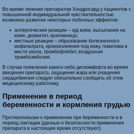
Во время лечения препаратом Хондрогард у пациентов с
повышенной индивидуальной чувствительностью
возможно развитие некоторых побочных эффектов:
аллергические реакции – зуд кожи, высыпания на
коже, дерматит, крапивница;
местные реакции – образование болезненного
инфильтрата, кровоизлияния под кожу, гематома в
месте укола, тромбофлебит, воздушная
тромбоэмболия.
В случае появления какого-либо дискомфорта во время
введения препарата, ощущения жара или учащения
сердцебиения следует обязательно сообщить об этом
медицинскому работнику.
Применение в период
беременности и кормления грудью
Противопоказан к применению при беременности и в
период лактации (данные о безопасности применения
препарата в настоящее время отсутствуют).