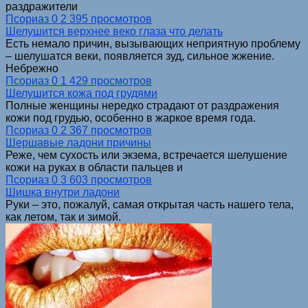
раздражители
Псориаз
0
2 395 просмотров
Шелушится верхнее веко глаза что делать
Есть немало причин, вызывающих неприятную проблему
– шелушатся веки, появляется зуд, сильное жжение.
Небрежно
Псориаз
0
1 429 просмотров
Шелушится кожа под грудями
Полные женщины нередко страдают от раздражения
кожи под грудью, особенно в жаркое время года.
Псориаз
0
2 367 просмотров
Шершавые ладони причины
Реже, чем сухость или экзема, встречается шелушение
кожи на руках в области пальцев и
Псориаз
0
3 603 просмотров
Шишка внутри ладони
Руки – это, пожалуй, самая открытая часть нашего тела,
как летом, так и зимой.