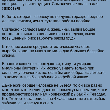
официальную инструкцию. Самолечение опасно для
здоровья!
Работа, которая человеку не по душе, гораздо вреднее
для его психики, чем отсутствие работы вообще.
Согласно исследованиям, женщины, выпивающие
несколько стаканов пива или вина в неделю, имеют
повышенный риск заболеть раком груди.
В течение жизни среднестатистический человек
вырабатывает ни много ни мало два больших бассейна
слюны.
В нашем кишечнике рождаются, живут и умирают
миллионы бактерий. Их можно увидеть только при
сильном увеличении, но, если бы они собрались вместе,
то поместились бы в обычной кофейной чашке.
Даже если сердце человека не бьется, то он все равно
может жить в течение долгого промежутка времени, что и
продемонстрировал нам норвежский рыбак Ян Ревсдал.
Его "мотор" остановился на 4 часа после того как рыбак
заблудился и заснул в снегу.