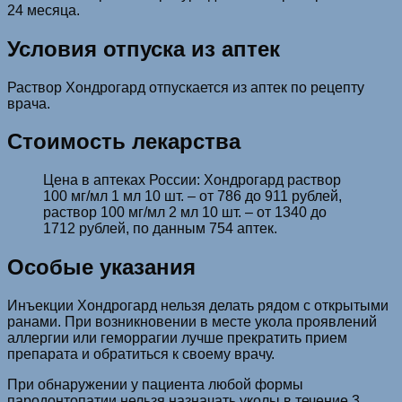
24 месяца.
Условия отпуска из аптек
Раствор Хондрогард отпускается из аптек по рецепту
врача.
Стоимость лекарства
Цена в аптеках России: Хондрогард раствор
100 мг/мл 1 мл 10 шт. – от 786 до 911 рублей,
раствор 100 мг/мл 2 мл 10 шт. – от 1340 до
1712 рублей, по данным 754 аптек.
Особые указания
Инъекции Хондрогард нельзя делать рядом с открытыми
ранами. При возникновении в месте укола проявлений
аллергии или геморрагии лучше прекратить прием
препарата и обратиться к своему врачу.
При обнаружении у пациента любой формы
пародонтопатии нельзя назначать уколы в течение 3