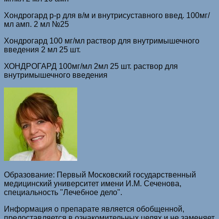
Хондрогард р-р для в/м и внутрисуставного введ. 100мг/
мл амп. 2 мл №25
Хондрогард 100 мг/мл раствор для внутримышечного
введения 2 мл 25 шт.
ХОНДРОГАРД 100мг/мл 2мл 25 шт. раствор для
внутримышечного введения
Образование: Первый Московский государственный
медицинский университет имени И.М. Сеченова,
специальность "Лечебное дело".
Информация о препарате является обобщенной,
предоставляется в ознакомительных целях и не заменяет