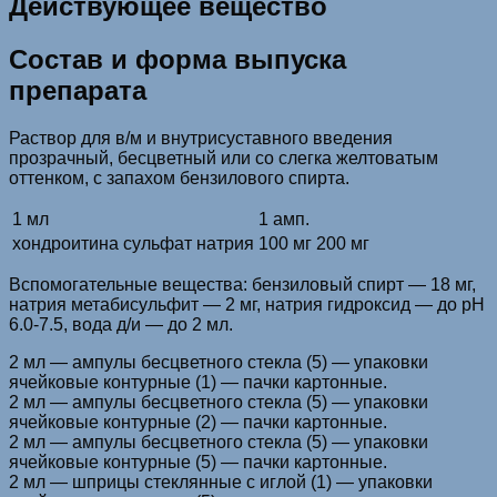
Действующее вещество
Состав и форма выпуска
препарата
Раствор для в/м и внутрисуставного введения
прозрачный, бесцветный или со слегка желтоватым
оттенком, с запахом бензилового спирта.
1 мл
1 амп.
хондроитина сульфат натрия
100 мг
200 мг
Вспомогательные вещества: бензиловый спирт — 18 мг,
натрия метабисульфит — 2 мг, натрия гидроксид — до рН
6.0-7.5, вода д/и — до 2 мл.
2 мл — ампулы бесцветного стекла (5) — упаковки
ячейковые контурные (1) — пачки картонные.
2 мл — ампулы бесцветного стекла (5) — упаковки
ячейковые контурные (2) — пачки картонные.
2 мл — ампулы бесцветного стекла (5) — упаковки
ячейковые контурные (5) — пачки картонные.
2 мл — шприцы стеклянные с иглой (1) — упаковки