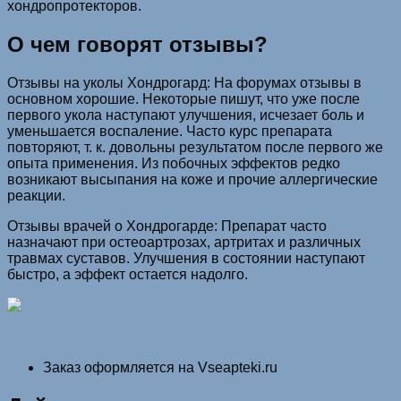
хондропротекторов.
О чем говорят отзывы?
Отзывы на уколы Хондрогард: На форумах отзывы в
основном хорошие. Некоторые пишут, что уже после
первого укола наступают улучшения, исчезает боль и
уменьшается воспаление. Часто курс препарата
повторяют, т. к. довольны результатом после первого же
опыта применения. Из побочных эффектов редко
возникают высыпания на коже и прочие аллергические
реакции.
Отзывы врачей о Хондрогарде: Препарат часто
назначают при остеоартрозах, артритах и различных
травмах суставов. Улучшения в состоянии наступают
быстро, а эффект остается надолго.
Заказ оформляется на Vseapteki.ru