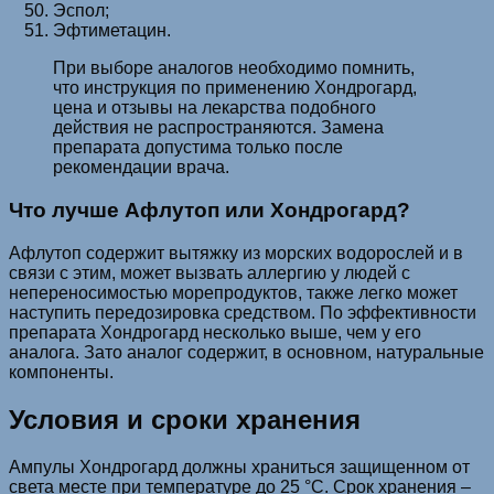
Эспол;
Эфтиметацин.
При выборе аналогов необходимо помнить,
что инструкция по применению Хондрогард,
цена и отзывы на лекарства подобного
действия не распространяются. Замена
препарата допустима только после
рекомендации врача.
Что лучше Афлутоп или Хондрогард?
Афлутоп содержит вытяжку из морских водорослей и в
связи с этим, может вызвать аллергию у людей с
непереносимостью морепродуктов, также легко может
наступить передозировка средством. По эффективности
препарата Хондрогард несколько выше, чем у его
аналога. Зато аналог содержит, в основном, натуральные
компоненты.
Условия и сроки хранения
Ампулы Хондрогард должны храниться защищенном от
света месте при температуре до 25 °С. Срок хранения –