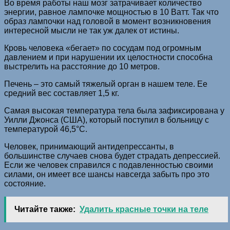
Во время работы наш мозг затрачивает количество
энергии, равное лампочке мощностью в 10 Ватт. Так что
образ лампочки над головой в момент возникновения
интересной мысли не так уж далек от истины.
Кровь человека «бегает» по сосудам под огромным
давлением и при нарушении их целостности способна
выстрелить на расстояние до 10 метров.
Печень – это самый тяжелый орган в нашем теле. Ее
средний вес составляет 1,5 кг.
Самая высокая температура тела была зафиксирована у
Уилли Джонса (США), который поступил в больницу с
температурой 46,5°C.
Человек, принимающий антидепрессанты, в
большинстве случаев снова будет страдать депрессией.
Если же человек справился с подавленностью своими
силами, он имеет все шансы навсегда забыть про это
состояние.
Читайте также:
Удалить красные точки на теле