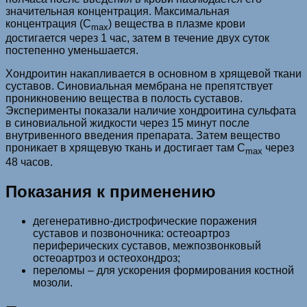
значительная концентрация. Максимальная
концентрация (C
) вещества в плазме крови
max
достигается через 1 час, затем в течение двух суток
постепенно уменьшается.
Хондроитин накапливается в основном в хрящевой ткани
суставов. Синовиальная мембрана не препятствует
проникновению вещества в полость суставов.
Эксперименты показали наличие хондроитина сульфата
в синовиальной жидкости через 15 минут после
внутривенного введения препарата. Затем вещество
проникает в хрящевую ткань и достигает там C
через
max
48 часов.
Показания к применению
дегенеративно-дистрофические поражения
суставов и позвоночника: остеоартроз
периферических суставов, межпозвонковый
остеоартроз и остеохондроз;
переломы – для ускорения формирования костной
мозоли.