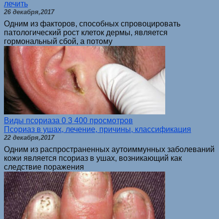
лечить
26 декабря,2017
Одним из факторов, способных спровоцировать
патологический рост клеток дермы, является
гормональный сбой, а потому
Виды псориаза
0
3 400 просмотров
Псориаз в ушах, лечение, причины, классификация
22 декабря,2017
Одним из распространенных аутоиммунных заболеваний
кожи является псориаз в ушах, возникающий как
следствие поражения