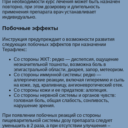
При необходимости курс лечения может быть назначен
повторно, при этом дозировку и длительность
применения препарата врач устанавливает
индивидуально.
Побочные эффекты
Инструкция предупреждает о возможности развития
следующих побочных эффектов при назначении
Терафлекс:
Со стороны ЖКТ: редко — диспепсия, ощущение
незначительной тошноты, возможна боль в
эпигастральной области, диарея, запор, метеоризм.
Со стороны иммунной системы: редко —
аллергические реакции, включая гиперемию и сыпь
на коже, зуд, крапивницу, ангионевротический отек.
Со стороны кожи и ее придатков: алопеция.
Со стороны нервной системы и органов чувств:
головная боль, общая слабость, сонливость,
нарушение зрения.
При появлении побочных реакций со стороны
пищеварительной системы дозу препарата следует
уменьшить в 2 раза, а при отсутствии улучшения –