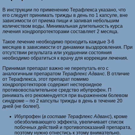
В инструкции по применению Терафлекса указано, что
его следует принимать трижды в день по 1 капсуле, вне
зависимости от приема пищи и запивая небольшим
количеством воды. Минимальная длительность курса
лечения хондропротекторами составляет 2 месяца.
Такое лечение необходимо проходить каждые 3-6
месяцев в зависимости от динамики выздоровления. При
отсутствии результата или ухудшении состояния
необходимо обратиться к врачу для коррекции лечения.
Принимая препарат важно не перепутать его с
аналогичным препаратом
Терафлекс Адванс
. В отличие
от Терафлекса, этот препарат помимо
хондропротекторов содержит нестероидное
противовоспалительное средство ибупрофен. П
ринимать его рекомендуется при выраженном болевом
синдроме – по 2 капсулы трижды в день в течение 20
дней (не более!).
Ибупрофен (
в составе Терафлекс Адванс
), кроме
обезболивающего эффекта, увеличивает список
побочных действий и противопоказаний препарата,
поэтому нужно отнестись к этому внимательно.