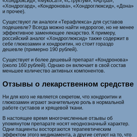
«Хондроксид», «Мукосат», «Структум», «Артра»,
«Хондрогард», «Кондронова», «Хондроглюксид», «Дона»
и прочее).
Существуют ли аналоги «Терафлекса» для суставов
подешевле? Всегда можно найти недорогое, но не менее
эффективное заменяющее лекарство. К примеру,
российский аналог «Хондроглюксид» также содержит в
себе глюкозамин и хондроитин, но стоит гораздо
дешевле (примерно 190 рублей).
Существует и более дешевый препарат «Кондронова»
(около 160 рублей). Однако он включает в свой состав
меньшее количество активных компонентов.
Отзывы о лекарственном средстве
Ни для кого не является секретом, что хондроитин и
глюкозамин играют значительную роль в нормальной
работе суставов и хрящевой ткани.
В настоящее время многочисленные отзывы об
упомянутом препарате носят неоднозначный характер.
Одни пациенты восторгаются терапевтическим
эффектом этого медикамента, а другие сетуют на то, что