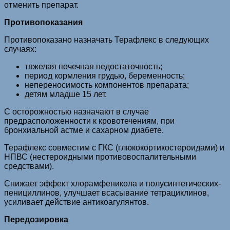
отменить препарат.
Противопоказания
Противопоказано назначать Терафлекс в следующих
случаях:
тяжелая почечная недостаточность;
период кормления грудью, беременность;
непереносимость компонентов препарата;
детям младше 15 лет.
С осторожностью назначают в случае
предрасположенности к кровотечениям, при
бронхиальной астме и сахарном диабете.
Терафлекс совместим с ГКС (глюкокортикостероидами) и
НПВС (нестероидными противовоспалительными
средствами).
Снижает эффект хлорамфеникола и полусинтетических­
пенициллинов­, улучшает всасывание тетрациклинов,
усиливает действие антикоагулянтов.
Передозировка