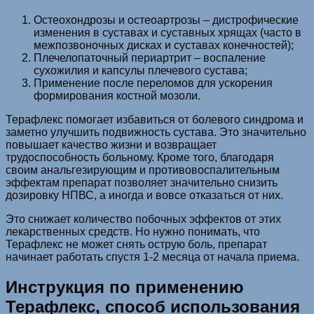
Остеохондрозы и остеоартрозы – дистрофические
изменения в суставах и суставных хрящах (часто в
межпозвоночных дисках и суставах конечностей);
Плечелопаточный периартрит – воспаление
сухожилия и капсулы плечевого сустава;
Применение после переломов для ускорения
формирования костной мозоли.
Терафлекс помогает избавиться от болевого синдрома и
заметно улучшить подвижность сустава. Это значительно
повышает качество жизни и возвращает
трудоспособность больному. Кроме того, благодаря
своим анальгезирующим и противовоспалительным
эффектам препарат позволяет значительно снизить
дозировку НПВС, а иногда и вовсе отказаться от них.
Это снижает количество побочных эффектов от этих
лекарственных средств. Но нужно понимать, что
Терафлекс не может снять острую боль, препарат
начинает работать спустя 1-2 месяца от начала приема.
Инструкция по применению
Терафлекс, способ использования