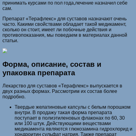
принимать курсами по пол года,лечение назначил себе
сам.
Препарат «Терафлекс» для суставов назначают очень
часто. Какими свойствами обладает такой медикамент,
сколько он стоит, имеет ли побочные действия и
противопоказания, мы поведаем в материалах данной
статьи.
Форма, описание, состав и
упаковка препарата
Лекарство для суставов «Терафлекс» выпускается в
двух разных формах. Рассмотрим их состав более
подробно.
Твердые желатиновые капсулы с белым порошком
внутри. В продажу такая форма препарата
поступает в полиэтиленовых флаконах по 60, 30
или 100 штук. Действующими веществами
медикамента являются глюкозамина гидрохлорид и
хондроитин сульфат натрия. Также препарат