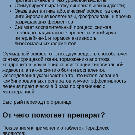
протеогликанов и гиалуроновой кислоты;
Стимулирует выработку синовиальной жидкости;
Оказывает антикатаболический эффект за счет
ингибирования коллгеназы, фосфолипазы и прочих
разрушающих ферментов;
Снимает воспалительный процесс, снижая
свободно-радикальные процессы, ингибируя
интерлейкин-1 и тормозя активность
лизосомальных ферментов.
Суммарный эффект от этих двух веществ способствует
синтезу хрящевой ткани, торможению апоптоза
хондроцитов, улучшения консистенции синовиальной
жидкости, а также снятию боли и воспаления.
Исследования указывают на то, что использования
комбинированных препаратов улучает эффективность
лечения практически в 3 раза по сравнению с
мототерапией.
Быстрый переход по странице
От чего помогает препарат?
Показанием к применению таблеток Терафлекс
являются: