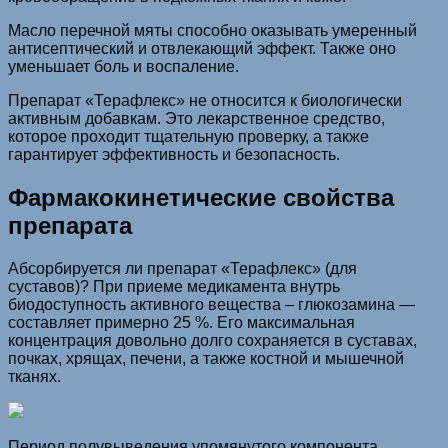
Масло перечной мяты способно оказывать умеренный
антисептический и отвлекающий эффект. Также оно
уменьшает боль и воспаление.
Препарат «Терафлекс» не относится к биологически
активным добавкам. Это лекарственное средство,
которое проходит тщательную проверку, а также
гарантирует эффективность и безопасность.
Фармакокинетические свойства
препарата
Абсорбируется ли препарат «Терафлекс» (для
суставов)? При приеме медикамента внутрь
биодоступность активного вещества – глюкозамина —
составляет примерно 25 %. Его максимальная
концентрация довольно долго сохраняется в суставах,
почках, хрящах, печени, а также костной и мышечной
тканях.
Период полувыведения упомянутого компонента