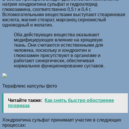
натрия хондроитина сульфат и гидрохлорид
глюкозамина, соответственно 0,5 г и 0,4 г.
Вспомогательными веществами выступают стеариновая
кислота, магния стеарат, марганец сернокислый
одноводный и желатин.
Оба действующих вещества оказывают
модифицирующее влияние на хрящевую
ткань. Они считаются естественными для
человека, поскольку и хондроитин и
глюкозамин присутствуют в организме и
работают синергически, обеспечивая
нормальное функционирование суставов.
Терафлекс капсулы фото
Читайте также:
Как снять быстро обострение
псориаза
Хондроитина сульфат принимает участие в следующих
процессах: