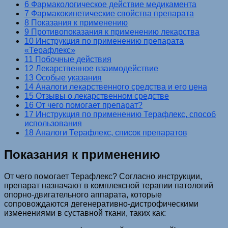
6 Фармакологическое действие медикамента
7 Фармакокинетические свойства препарата
8 Показания к применению
9 Противопоказания к применению лекарства
10 Инструкция по применению препарата
«Терафлекс»
11 Побочные действия
12 Лекарственное взаимодействие
13 Особые указания
14 Аналоги лекарственного средства и его цена
15 Отзывы о лекарственном средстве
16 От чего помогает препарат?
17 Инструкция по применению Терафлекс, способ
использования
18 Аналоги Терафлекс, список препаратов
Показания к применению
От чего помогает Терафлекс? Согласно инструкции,
препарат назначают в комплексной терапии патологий
опорно-двигательного аппарата, которые
сопровождаются дегенеративно-дистрофическими
изменениями в суставной ткани, таких как: