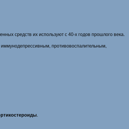
енных средств их используют с 40-х годов прошлого века.
т иммунодепрессивным, противовоспалительным,
ортикостероиды
.