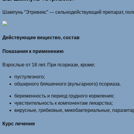
Шампунь “Этривекс” — сильнодействующий препарат, поль
Действующее вещество, состав
Показания к применению
Взрослые от 18 лет. При псориазе, кроме:
пустулезного;
обширного бляшечного (вульгарного) псориаза.
беременность и период грудного кормления;
чувствительность к компонентам лекарства;
вирусные, грибковые, микобактериальные, паразит
Курс лечения