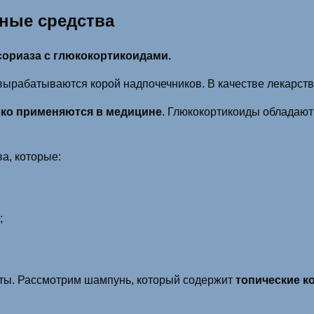
дные средства
сориаза с глюкокортикоидами.
 вырабатываются корой надпочечников. В качестве лекарств
ко применяются в медицине
. Глюкокортикоиды обладаю
а, которые:
;
ты. Рассмотрим шампунь, который содержит
топические к