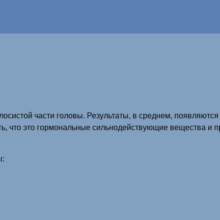
лосистой части головы. Результаты, в среднем, появляютс
ть, что это гормональные сильнодействующие вещества и 
ы: