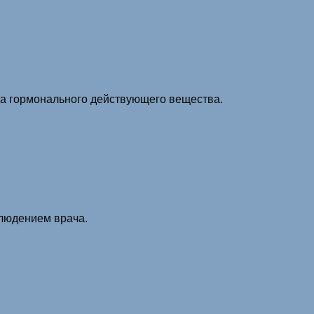
за гормонального действующего вещества.
блюдением врача.