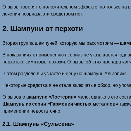
Отзывы говорят о положительном эффекте, но только на 
лечения псориаза эти средством нет.
2. Шампуни от перхоти
Вторая группа шампуней, которую мы рассмотрим —
шамп
В показаниях к применению псориаз не указывается, одн
перхотью, симптомы похожи. Отзывы об этих препаратах 
В этом разделе вы узнаете и цену на шампунь Альгопикс.
Некоторые средства я не стала включать в обзор, но упомя
Отзывов о
шампуне «Лостерин»
мало, однако в его сост
Шампунь из серии
«Гармония чистых металлов»
также
применении недостаточно.
2.1. Шампунь «Сульсена»