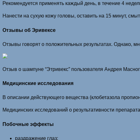
Рекомендуется применять каждый день, в течение 4 недель
Нанести на сухую кожу головы, оставить на 15 минут, см
Отзывы об Эривексе
Отзывы говорят о положительных результатах. Однако, м
Отзыв о шампуне “Этривекс” пользователя Андрея Масно
Медицинские исследования
В описании действующего вещества (клобетазола пропион
Медицинских исследований о результативности препарата 
Побочные эффекты
раздражение глаз;