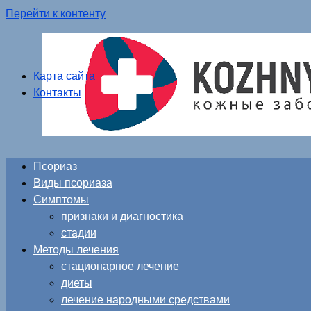
Перейти к контенту
Карта сайта
Контакты
Псориаз
Виды псориаза
Симптомы
признаки и диагностика
стадии
Методы лечения
стационарное лечение
диеты
лечение народными средствами