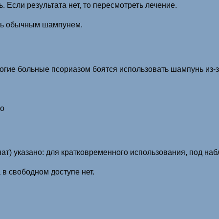
. Если результата нет, то пересмотреть лечение.
ыть обычным шампунем.
ногие больные псориазом боятся использовать шампунь из-
го
ат) указано: для кратковременного использования, под на
в свободном доступе нет.