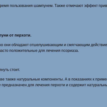
время пользования шампунем. Также отмечают эффект прив
уни от перхоти.
ако они обладают отшелушивающим и смягчающим действием
часто положительные для лечения псориаза.
нуть стоит.
аве также натуральные компоненты. А в показаниях к приме
 предназначен для лечения перхоти и содержит натуральны