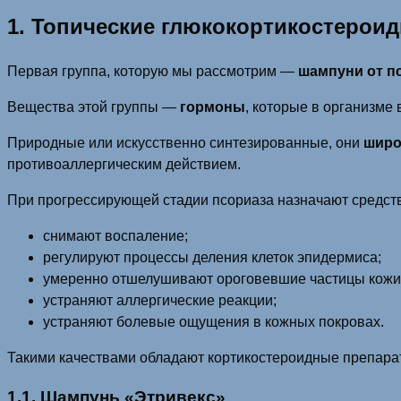
1. Топические глюкокортикостерои
Первая группа, которую мы рассмотрим —
шампуни от п
Вещества этой группы —
гормоны
, которые в организме
Природные или искусственно синтезированные, они
широ
противоаллергическим действием.
При прогрессирующей стадии псориаза назначают средств
снимают воспаление;
регулируют процессы деления клеток эпидермиса;
умеренно отшелушивают ороговевшие частицы кожи
устраняют аллергические реакции;
устраняют болевые ощущения в кожных покровах.
Такими качествами обладают кортикостероидные препара
1.1. Шампунь «Этривекс»