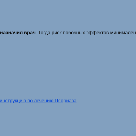
назначил врач.
Тогда риск побочных эффектов минимален, 
 инструкцию по лечению Псориаза