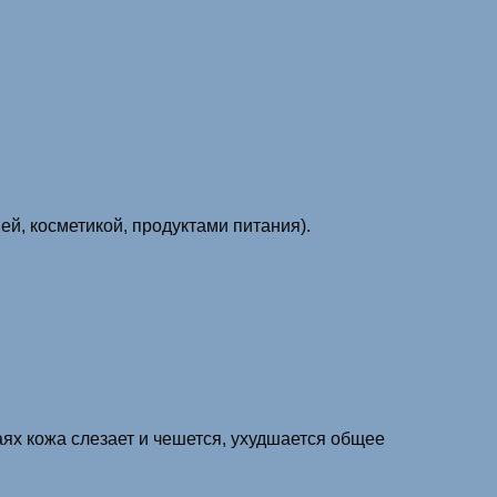
й, косметикой, продуктами питания).
ях кожа слезает и чешется, ухудшается общее