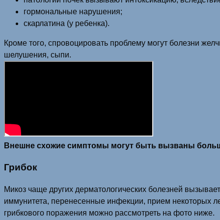
гормональные нарушения;
скарлатина (у ребенка).
Кроме того, спровоцировать проблему могут болезни желчно
шелушения, сыпи.
Внешне схожие симптомы могут быть вызваны больши
Грибок
Микоз чаще других дерматологических болезней вызывает
иммунитета, перенесенные инфекции, прием некоторых ле
грибкового поражения можно рассмотреть на фото ниже.