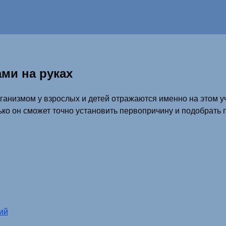
ми на руках
ганизмом у взрослых и детей отражаются именно на этом 
лько он сможет точно установить первопричину и подобрать
ий