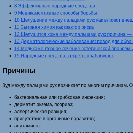
8 Эффективные народные средства
9 Медикаментозные способы борьбы
10 Шелушение между пальцами рук: как влияют вне
11 Бытовая химия как фактор риска
12 Шелушится кожа между пальцами рук: причина —
13 Дерматологические заболевания: повод для обра
14 Медикаментозное лечение эстетической проблем
15 Народные средства: секреты прабабушек
Причины
Зуд между пальцами рук возникает по многим причинам. О
бактериальная или грибковая инфекция;
дерматит, экзема, псориаз;
аллергическая реакция;
присутствие в организме паразитов;
авитаминоз;
патологии почек вызывают интоксикацию, вследстви