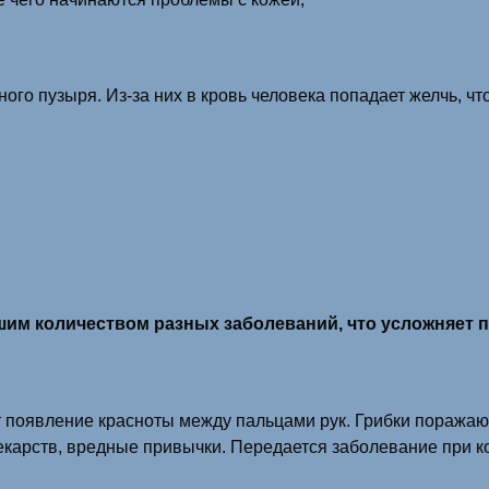
го пузыря. Из-за них в кровь человека попадает желчь, что
м количеством разных заболеваний, что усложняет п
 появление красноты между пальцами рук. Грибки поражаю
карств, вредные привычки. Передается заболевание при к