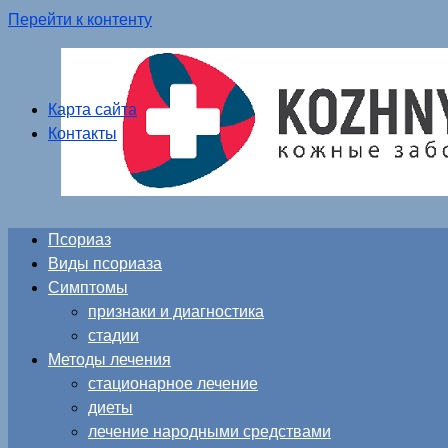
Перейти к контенту
Карта сайта
Контакты
Псориаз
Виды псориаза
Симптомы
признаки и диагностика
стадии
Методы лечения
стационарное лечение
диеты
лечение народными средствами