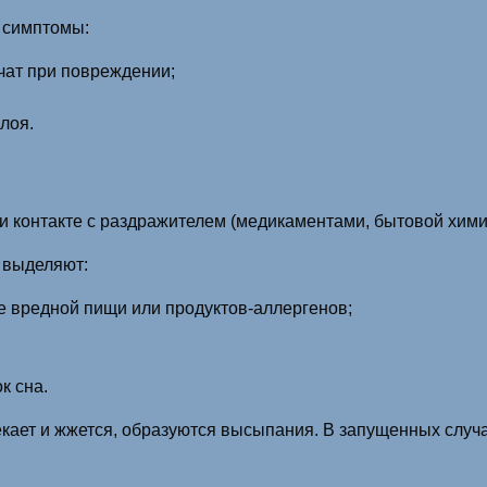
 симптомы:
чат при повреждении;
лоя.
 контакте с раздражителем (медикаментами, бытовой химие
 выделяют:
е вредной пищи или продуктов-аллергенов;
к сна.
екает и жжется, образуются высыпания. В запущенных случа