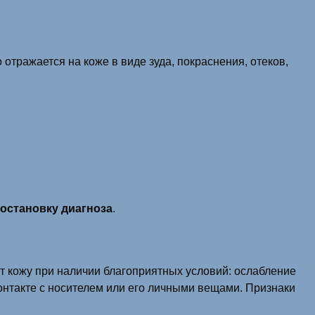
 отражается на коже в виде зуда, покраснения, отеков,
остановку диагноза
.
т кожу при наличии благоприятных условий: ослабление
онтакте с носителем или его личными вещами. Признаки