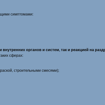
ющими симптомами:
 внутренних органов и систем, так и реакцией на раз
таких сферах:
раской, строительными смесями);