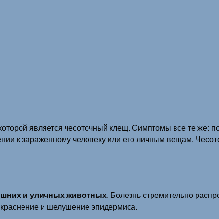
которой является чесоточный клещ. Симптомы все те же: п
нии к зараженному человеку или его личным вещам. Чесот
ашних и уличных животных
. Болезнь стремительно распро
окраснение и шелушение эпидермиса.