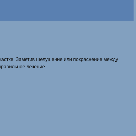
участке. Заметив шелушение или покраснение между
 правильное лечение.