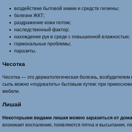
воздействие бытовой химии и средств гигиены;
болезни ЖКТ;
раздражение кожи потом;
наследственный фактор;
нахождение рук в среде с повышенной влажностью;
гормональные проблемы;
паразиты.
Чесотка
Чесотка — это дерматологическая болезнь, возбудителем 
сыпь можно «подхватить» бытовым путем: при прикоснове
мебели.
Лишай
Некоторыми видами лишая можно заразиться от дом
возникает воспаление, появляются пятна и высыпания, п