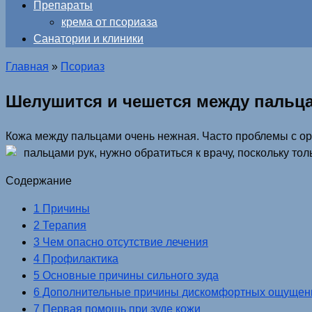
Препараты
крема от псориаза
Санатории и клиники
Главная
»
Псориаз
Шелушится и чешется между пальца
Кожа между пальцами очень нежная. Часто проблемы с ор
пальцами рук, нужно обратиться к врачу, поскольку то
Содержание
1 Причины
2 Терапия
3 Чем опасно отсутствие лечения
4 Профилактика
5 Основные причины сильного зуда
6 Дополнительные причины дискомфортных ощущен
7 Первая помощь при зуде кожи