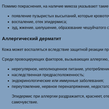
Помимо покраснения, на наличие микоза указывают такие
появление пузыристых высыпаний, которые кровото
воспаление, отек эпидермиса;
зуд, жжение, шелушение, образование чешуйчатого с
Аллергический дерматит
Кожа может воспаляться вследствие защитной реакции при
Среди провоцирующих факторов, вызывающих аллергию,
нерегулярное, неполноценное питание, употреблени
наследственная предрасположенность;
эндокринологические или иммунные заболевания;
переутомление, нервное перенапряжение, недостато
Эпидермис при аллергии раздражается, краснеет, от
самочувствие.