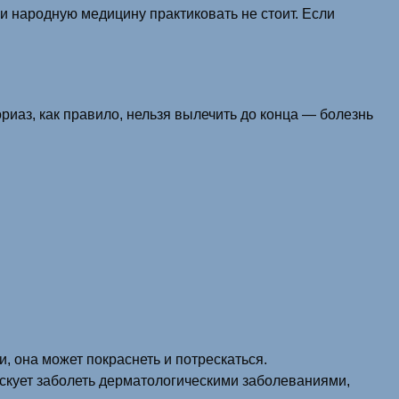
 народную медицину практиковать не стоит. Если
иаз, как правило, нельзя вылечить до конца — болезнь
, она может покраснеть и потрескаться.
искует заболеть дерматологическими заболеваниями,