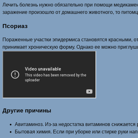
Лечить болезнь нужно обязательно при помощи медикамен
заражение произошло от домашнего животного, то питомца
Псориаз
Пораженные участки эпидермиса становятся красными, оте
принимает хроническую форму. Однако ее можно приглуши
Другие причины
Авитаминоз. Из-за недостатка витаминов снижается р
Бытовая химия. Если при уборке или стирке руки на