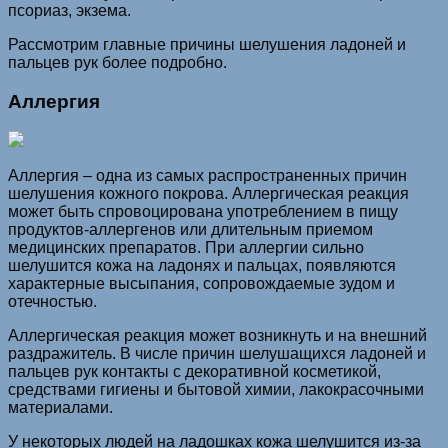
псориаз, экзема.
Рассмотрим главные причины шелушения ладоней и
пальцев рук более подробно.
Аллергия
Аллергия – одна из самых распространенных причин
шелушения кожного покрова. Аллергическая реакция
может быть спровоцирована употреблением в пищу
продуктов-аллергенов или длительным приемом
медицинских препаратов. При аллергии сильно
шелушится кожа на ладонях и пальцах, появляются
характерные высыпания, сопровождаемые зудом и
отечностью.
Аллергическая реакция может возникнуть и на внешний
раздражитель. В числе причин шелушащихся ладоней и
пальцев рук контакты с декоративной косметикой,
средствами гигиены и бытовой химии, лакокрасочными
материалами.
У некоторых людей на ладошках кожа шелушится из-за