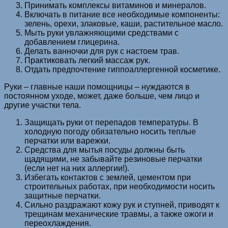
Принимать комплексы витаминов и минералов.
Включать в питание все необходимые компоненты:
зелень, орехи, злаковые, каши, растительное масло.
Мыть руки увлажняющими средствами с
добавлением глицерина.
Делать ванночки для рук с настоем трав.
Практиковать легкий массаж рук.
Отдать предпочтение гиппоаллергенной косметике.
Руки – главные наши помощницы – нуждаются в
постоянном уходе, может, даже больше, чем лицо и
другие участки тела.
Защищать руки от перепадов температуры. В
холодную погоду обязательно носить теплые
перчатки или варежки.
Средства для мытья посуды должны быть
щадящими, не забывайте резиновые перчатки
(если нет на них аллергии!).
Избегать контактов с землей, цементом при
строительных работах, при необходимости носить
защитные перчатки.
Сильно раздражают кожу рук и ступней, приводят к
трещинам механические травмы, а также ожоги и
переохлаждения.