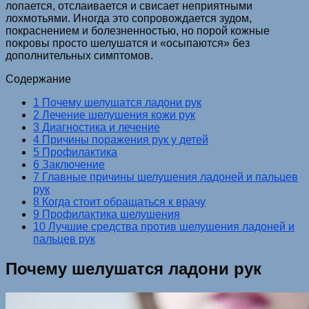
лопается, отслаивается и свисает неприятными
лохмотьями. Иногда это сопровождается зудом,
покраснением и болезненностью, но порой кожные
покровы просто шелушатся и «осыпаются» без
дополнительных симптомов.
Содержание
1 Почему шелушатся ладони рук
2 Лечение шелушения кожи рук
3 Диагностика и лечение
4 Причины поражения рук у детей
5 Профилактика
6 Заключение
7 Главные причины шелушения ладоней и пальцев
рук
8 Когда стоит обращаться к врачу
9 Профилактика шелушения
10 Лучшие средства против шелушения ладоней и
пальцев рук
Почему шелушатся ладони рук