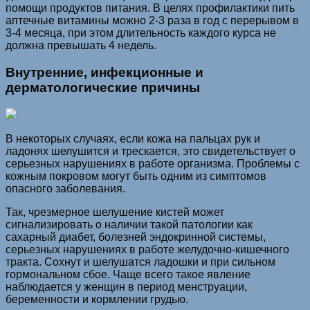
помощи продуктов питания. В целях профилактики пить
аптечные витамины можно 2-3 раза в год с перерывом в
3-4 месяца, при этом длительность каждого курса не
должна превышать 4 недель.
Внутренние, инфекционные и
дерматологические причины
В некоторых случаях, если кожа на пальцах рук и
ладонях шелушится и трескается, это свидетельствует о
серьезных нарушениях в работе организма. Проблемы с
кожным покровом могут быть одним из симптомов
опасного заболевания.
Так, чрезмерное шелушение кистей может
сигнализировать о наличии такой патологии как
сахарный диабет, болезней эндокринной системы,
серьезных нарушениях в работе желудочно-кишечного
тракта. Сохнут и шелушатся ладошки и при сильном
гормональном сбое. Чаще всего такое явление
наблюдается у женщин в период менструации,
беременности и кормлении грудью.