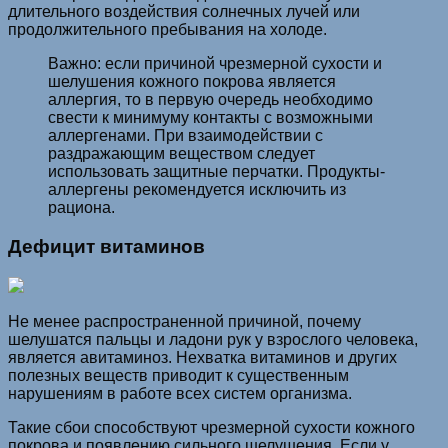
длительного воздействия солнечных лучей или
продолжительного пребывания на холоде.
Важно: если причиной чрезмерной сухости и
шелушения кожного покрова является
аллергия, то в первую очередь необходимо
свести к минимуму контакты с возможными
аллергенами. При взаимодействии с
раздражающим веществом следует
использовать защитные перчатки. Продукты-
аллергены рекомендуется исключить из
рациона.
Дефицит витаминов
Не менее распространенной причиной, почему
шелушатся пальцы и ладони рук у взрослого человека,
является авитаминоз. Нехватка витаминов и других
полезных веществ приводит к существенным
нарушениям в работе всех систем организма.
Такие сбои способствуют чрезмерной сухости кожного
покрова и появлению сильного шелушения. Если у