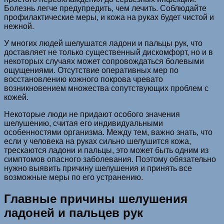
Болезнь легче предупредить, чем лечить. Соблюдайте
профилактические меры, и кожа на руках будет чистой и
нежной.
У многих людей шелушатся ладони и пальцы рук, что
доставляет не только существенный дискомфорт, но и в
некоторых случаях может сопровождаться болевыми
ощущениями. Отсутствие оперативных мер по
восстановлению кожного покрова чревато
возникновением множества сопутствующих проблем с
кожей.
Некоторые люди не придают особого значения
шелушению, считая его индивидуальными
особенностями организма. Между тем, важно знать, что
если у человека на руках сильно шелушится кожа,
трескаются ладони и пальцы, это может быть одним из
симптомов опасного заболевания. Поэтому обязательно
нужно выявить причину шелушения и принять все
возможные меры по его устранению.
Главные причины шелушения
ладоней и пальцев рук