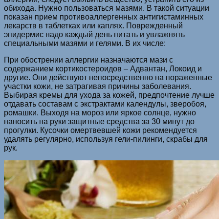
обихода. Нужно пользоваться мазями. В такой ситуации
показан прием противоаллергенных антигистаминных
лекарств в таблетках или каплях. Поврежденный
эпидермис надо каждый день питать и увлажнять
специальными мазями и гелями. В их числе:
При обострении аллергии назначаются мази с
содержанием кортикостероидов – Адвантан, Локоид и
другие. Они действуют непосредственно на пораженные
участки кожи, не затрагивая причины заболевания.
Выбирая кремы для ухода за кожей, предпочтение лучше
отдавать составам с экстрактами календулы, зверобоя,
ромашки. Выходя на мороз или яркое солнце, нужно
наносить на руки защитные средства за 30 минут до
прогулки. Кусочки омертвевшей кожи рекомендуется
удалять регулярно, используя гели-пилинги, скрабы для
рук.