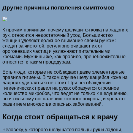
Другие причины появления симптомов
К прочим причинам, почему шелушится кожа на ладонях
рук, относится недостаточный уход. Большинство
женщин уделяют должное внимание своим ручкам:
следят за чистотой, регулярно очищают их от
ороговевших частиц и увлажняют питательными
кремами. Мужчины же, как правило, пренебрежительно
относятся к таким процедурам.
Есть люди, которые не соблюдают даже элементарные
правила гигиены. В таком случае шелушащейся коже на
ладонях удивляться не стоит. При несоблюдении
гигиенических правил на руках образуется огромное
количество микробов, что ведет не только к шелушению,
но и сильному воспалению кожного покрова, и чревато
развитием множества опасных заболеваний.
Когда стоит обращаться к врачу
Человеку, у которого шелушатся пальцы рук и ладони,