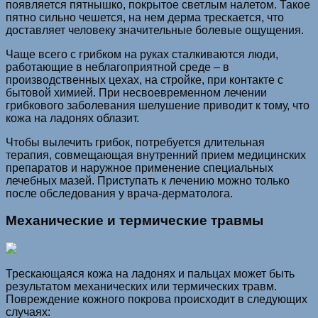
появляется пятнышко, покрытое светлым налетом. Такое
пятно сильно чешется, на нем дерма трескается, что
доставляет человеку значительные болевые ощущения.
Чаще всего с грибком на руках сталкиваются люди,
работающие в неблагоприятной среде – в
производственных цехах, на стройке, при контакте с
бытовой химией. При несвоевременном лечении
грибкового заболевания шелушение приводит к тому, что
кожа на ладонях облазит.
Чтобы вылечить грибок, потребуется длительная
терапия, совмещающая внутренний прием медицинских
препаратов и наружное применение специальных
лечебных мазей. Приступать к лечению можно только
после обследования у врача-дерматолога.
Механические и термические травмы
Трескающаяся кожа на ладонях и пальцах может быть
результатом механических или термических травм.
Повреждение кожного покрова происходит в следующих
случаях: