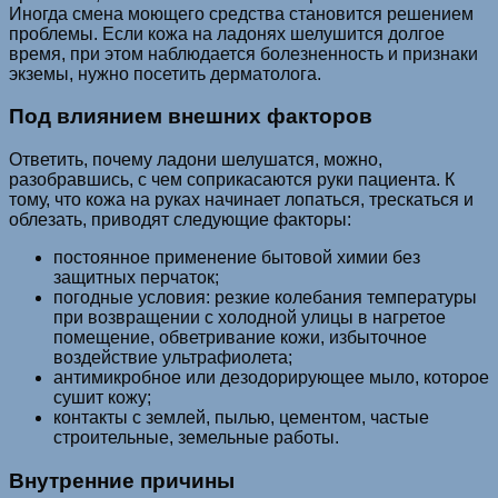
Иногда смена моющего средства становится решением
проблемы. Если кожа на ладонях шелушится долгое
время, при этом наблюдается болезненность и признаки
экземы, нужно посетить дерматолога.
Под влиянием внешних факторов
Ответить, почему ладони шелушатся, можно,
разобравшись, с чем соприкасаются руки пациента. К
тому, что кожа на руках начинает лопаться, трескаться и
облезать, приводят следующие факторы:
постоянное применение бытовой химии без
защитных перчаток;
погодные условия: резкие колебания температуры
при возвращении с холодной улицы в нагретое
помещение, обветривание кожи, избыточное
воздействие ультрафиолета;
антимикробное или дезодорирующее мыло, которое
сушит кожу;
контакты с землей, пылью, цементом, частые
строительные, земельные работы.
Внутренние причины