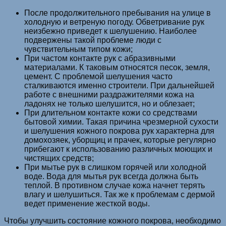
После продолжительного пребывания на улице в
холодную и ветреную погоду. Обветривание рук
неизбежно приведет к шелушению. Наиболее
подвержены такой проблеме люди с
чувствительным типом кожи;
При частом контакте рук с абразивными
материалами. К таковым относятся песок, земля,
цемент. С проблемой шелушения часто
сталкиваются именно строители. При дальнейшей
работе с внешними раздражителями кожа на
ладонях не только шелушится, но и облезает;
При длительном контакте кожи со средствами
бытовой химии. Такая причина чрезмерной сухости
и шелушения кожного покрова рук характерна для
домохозяек, уборщиц и прачек, которые регулярно
прибегают к использованию различных моющих и
чистящих средств;
При мытье рук в слишком горячей или холодной
воде. Вода для мытья рук всегда должна быть
теплой. В противном случае кожа начнет терять
влагу и шелушиться. Так же к проблемам с дермой
ведет применение жесткой воды.
Чтобы улучшить состояние кожного покрова, необходимо