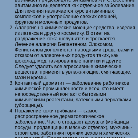
авитаминоз выделяется как отдельное заболевание.
Для лечения назначается курс витаминных
комплексов и употребление свежих овощей,
фруктов и молочных продуктов.
Аллергия на химические моющие средства, изделия
из латекса и другую косметику. В ответ на
раздражение кожа шелушится и трескается.
Лечение аллергии Бепантеном, Элокомом,
Фенистилом дополняется народными средствами и
отказом от аллергенных продуктов таких, как
шоколад, мед, газированные напитки и другие.
Следует удалить все агрессивные химические
вещества, применять увлажняющие, смягчающие,
мази и кремы.
Контактный дерматит — заболевание работников
химической промышленности и всех, кто имеет
непосредственный контакт с бытовыми
химическими реагентами, латексными перчатками
(уборщицы).
Поражение кожи грибками — самое
распространенное дерматологическое
заболевание. Часто страдают девушки (мойщицы
посуды, продавщицы в мясных отделах), мужчины-
строители, работники горячих цехов и химических