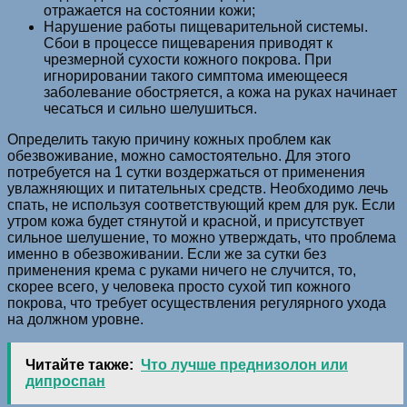
отражается на состоянии кожи;
Нарушение работы пищеварительной системы.
Сбои в процессе пищеварения приводят к
чрезмерной сухости кожного покрова. При
игнорировании такого симптома имеющееся
заболевание обостряется, а кожа на руках начинает
чесаться и сильно шелушиться.
Определить такую причину кожных проблем как
обезвоживание, можно самостоятельно. Для этого
потребуется на 1 сутки воздержаться от применения
увлажняющих и питательных средств. Необходимо лечь
спать, не используя соответствующий крем для рук. Если
утром кожа будет стянутой и красной, и присутствует
сильное шелушение, то можно утверждать, что проблема
именно в обезвоживании. Если же за сутки без
применения крема с руками ничего не случится, то,
скорее всего, у человека просто сухой тип кожного
покрова, что требует осуществления регулярного ухода
на должном уровне.
Читайте также:
Что лучше преднизолон или
дипроспан