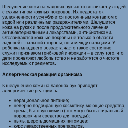
Шелушение кожи на ладонях рук часто возникает у людей
с сухим типом кожных покровов. Их недостаток
увлажненности усугубляется постоянным контактом с
водой или различными раздражителями. Шелушится
кожа на руках и после продолжительного лечения
антибактериальными лекарствами, антибиотиками.
Отслаиваются кожные покровы не только в области
ладоней с тыльной стороны, но и между пальцами. У
ребенка младшего возраста часто такое состояние
служит признаком грибковой инфекции – в силу того, что
дети проявляют любопытство и не заботятся о чистоте
исследуемых предметов.
Аллергическая реакция организма
К шелушению кожи на ладонях рук приводят
аллергические реакции на:
нерациональное питание;
неверно подобранную косметику, моющие средства,
крема, бытовую химию (это могут быть стиральный
порошок или средство для посуды);
пыль, шерсть домашних питомцев;
курс лекарственных препаратов.