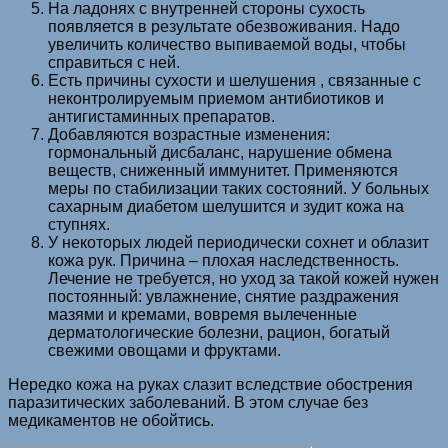
На ладонях с внутренней стороны сухость
появляется в результате обезвоживания. Надо
увеличить количество выпиваемой воды, чтобы
справиться с ней.
Есть причины сухости и шелушения , связанные с
неконтролируемым приемом антибиотиков и
антигистаминных препаратов.
Добавляются возрастные изменения:
гормональный дисбаланс, нарушение обмена
веществ, сниженный иммунитет. Применяются
меры по стабилизации таких состояний. У больных
сахарным диабетом шелушится и зудит кожа на
ступнях.
У некоторых людей периодически сохнет и облазит
кожа рук. Причина – плохая наследственность.
Лечение не требуется, но уход за такой кожей нужен
постоянный: увлажнение, снятие раздражения
мазями и кремами, вовремя вылеченные
дерматологические болезни, рацион, богатый
свежими овощами и фруктами.
Нередко кожа на руках слазит вследствие обострения
паразитических заболеваний. В этом случае без
медикаментов не обойтись.