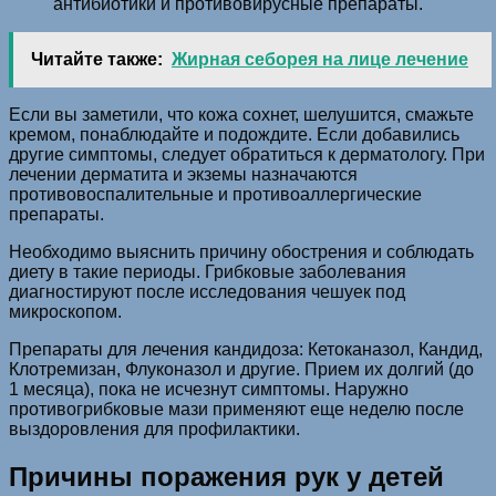
антибиотики и противовирусные препараты.
Читайте также:
Жирная себорея на лице лечение
Если вы заметили, что кожа сохнет, шелушится, смажьте
кремом, понаблюдайте и подождите. Если добавились
другие симптомы, следует обратиться к дерматологу. При
лечении дерматита и экземы назначаются
противовоспалительные и противоаллергические
препараты.
Необходимо выяснить причину обострения и соблюдать
диету в такие периоды. Грибковые заболевания
диагностируют после исследования чешуек под
микроскопом.
Препараты для лечения кандидоза: Кетоканазол, Кандид,
Клотремизан, Флуконазол и другие. Прием их долгий (до
1 месяца), пока не исчезнут симптомы. Наружно
противогрибковые мази применяют еще неделю после
выздоровления для профилактики.
Причины поражения рук у детей