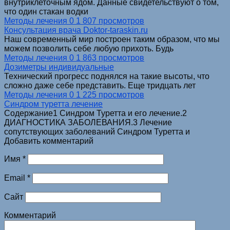
внутриклеточным ядом. Данные свидетельствуют о том,
что один стакан водки
Методы лечения
0
1 807 просмотров
Консультация врача Doktor-taraskin.ru
Наш современный мир построен таким образом, что мы
можем позволить себе любую прихоть. Будь
Методы лечения
0
1 863 просмотров
Дозиметры индивидуальные
Технический прогресс поднялся на такие высоты, что
сложно даже себе представить. Еще тридцать лет
Методы лечения
0
1 225 просмотров
Синдром туретта лечение
Содержание1 Синдром Туретта и его лечение.2
ДИАГНОСТИКА ЗАБОЛЕВАНИЯ.3 Лечение
сопутствующих заболеваний Синдром Туретта и
Добавить комментарий
Имя
*
Email
*
Сайт
Комментарий