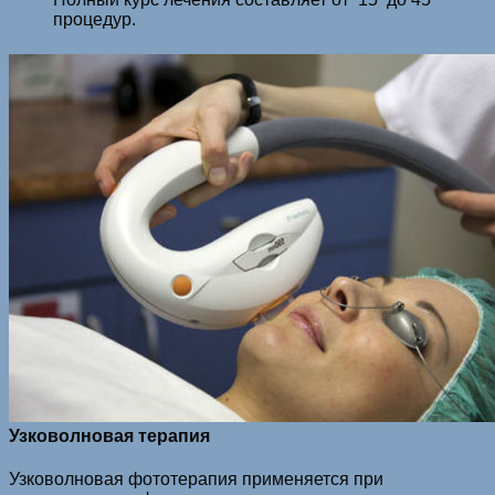
процедур.
Узковолновая терапия
Узковолновая фототерапия применяется при