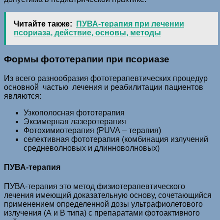
Читайте также:
ПУВА-терапия при лечении
псориаза, действие, основы, методы
Формы фототерапии при псориазе
Из всего разнообразия фототерапевтических процедур
основной частью лечения и реабилитации пациентов
являются:
Узкополосная фототерапия
Эксимерная лазеротерапия
Фотохимиотерапия (
PUVA
– терапия)
селективная фототерапия (комбинация излучений
средневолновых и длинноволновых)
ПУВА-терапия
ПУВА-терапия это метод физиотерапевтического
лечения имеющий доказательную основу, сочетающийся
применением определенной дозы ультрафиолетового
излучения (А и В типа) с препаратами фотоактивного