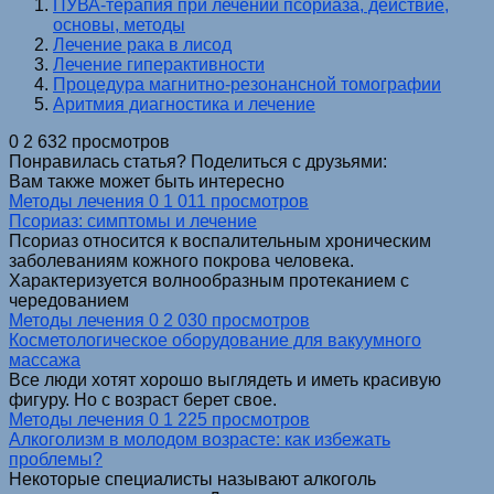
ПУВА-терапия при лечении псориаза, действие,
основы, методы
Лечение рака в лисод
Лечение гиперактивности
Процедура магнитно-резонансной томографии
Аритмия диагностика и лечение
0
2 632 просмотров
Понравилась статья? Поделиться с друзьями:
Вам также может быть интересно
Методы лечения
0
1 011 просмотров
Псориаз: симптомы и лечение
Псориаз относится к воспалительным хроническим
заболеваниям кожного покрова человека.
Характеризуется волнообразным протеканием с
чередованием
Методы лечения
0
2 030 просмотров
Косметологическое оборудование для вакуумного
массажа
Все люди хотят хорошо выглядеть и иметь красивую
фигуру. Но с возраст берет свое.
Методы лечения
0
1 225 просмотров
Алкоголизм в молодом возрасте: как избежать
проблемы?
Некоторые специалисты называют алкоголь