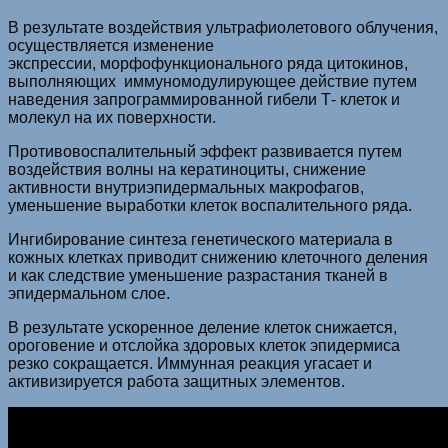
В результате воздействия ультрафиолетового облучения,
осуществляется изменение
экспрессии, морфофункционального ряда цитокинов,
выполняющих иммуномодулирующее действие путем
наведения запрограммированной гибели Т- клеток и
молекул на их поверхности.
Противовоспалительный эффект развивается путем
воздействия волны на кератиноциты, снижение
активности внутриэпидермальных макрофагов,
уменьшение выработки клеток воспалительного ряда.
Ингибирование синтеза генетического материала в
кожных клетках приводит снижению клеточного деления
и как следствие уменьшение разрастания тканей в
эпидермальном слое.
В результате ускоренное деление клеток снижается,
ороговение и отслойка здоровых клеток эпидермиса
резко сокращается. Иммунная реакция угасает и
активизируется работа защитных элементов.