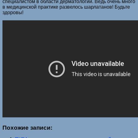
специалистом в области дерматологии. Ведь очень много
в медицинской практике развелось шарлатанов! Будьте
здоровы!
Похожие записи: