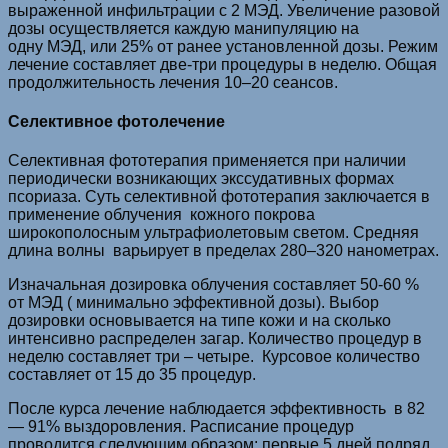
выраженной инфильтрации с 2 МЭД. Увеличение разовой
дозы осуществляется каждую манипуляцию на
одну МЭД, или 25% от ранее установленной дозы. Режим
лечение составляет две-три процедуры в неделю. Общая
продолжительность лечения 10–20 сеансов.
Селективное фотолечение
Селективная фототерапия применяется при наличии
периодически возникающих экссудативных формах
псориаза. Суть селективной фототерапия заключается в
применение облучения кожного покрова
широкополосным ультрафиолетовым светом. Средняя
длина волны варьирует в пределах 280–320 нанометрах.
Изначальная дозировка облучения составляет 50-60 %
от МЭД ( минимально эффективной дозы). Выбор
дозировки основывается на типе кожи и на сколько
интенсивно распределен загар. Количество процедур в
неделю составляет три – четыре. Курсовое количество
составляет от 15 до 35 процедур.
После курса лечение наблюдается эффективность в 82
— 91% выздоровления. Расписание процедур
проводится следующим образом: первые 5 дней подряд