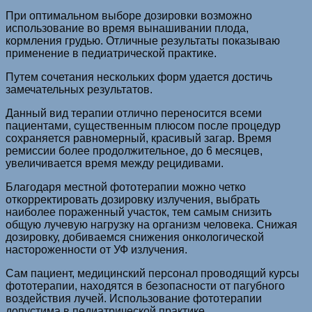
При оптимальном выборе дозировки возможно
использование во время вынашивании плода,
кормления грудью. Отличные результаты показываю
применение в педиатрической практике.
Путем сочетания нескольких форм удается достичь
замечательных результатов.
Данный вид терапии отлично переносится всеми
пациентами, существенным плюсом после процедур
сохраняется равномерный, красивый загар. Время
ремиссии более продолжительное, до 6 месяцев,
увеличивается время между рецидивами.
Благодаря местной фототерапии можно четко
откорректировать дозировку излучения, выбрать
наиболее пораженный участок, тем самым снизить
общую лучевую нагрузку на организм человека. Снижая
дозировку, добиваемся снижения онкологической
настороженности от УФ излучения.
Сам пациент, медицинский персонал проводящий курсы
фототерапии, находятся в безопасности от пагубного
воздействия лучей. Использование фототерапии
допустима в педиатрической практике.