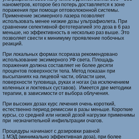
нанометров, которое без потерь доставляется к зоне
поражения при помощи оптоволоконной системы.
Применение эксимерного лазера позволяет
использовать менее низкие дозы ультрафиолета. При
сравнении селективной фототерапией это доза в 6 раз
меньше, но эффективность в несколько раз выше. Это
позволяет свести к минимуму проявление побочных
реакций.
При локальных формах псориаза рекомендовано
использование эксимерного УФ света. Площадь
поражения должна составляет не более десяти
процентов поверхности тела. Метод показан при
высыпаниях на лицевой части, области шеи,
поверхности туловища, руках и ногах (за исключением
коленных и локтевых суставов). Имеется две методики
терапии, в зависимости от выбора облучения.
При высоких дозах курс лечения очень короткий,
естественно период ремиссии в разы меньше. Короткие
курсы, со средней или низкой дозой нагрузки применимы
при незначительной инфильтрации очагов.
Процедуры начинают с дозировки равной
1 МЭД (минимально эффективная доза), при более