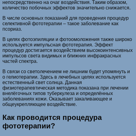
непосредственно на очаг воздействия. Таким образом,
количество побочных эффектов значительно снижается.
В числе основных показаний для проведения процедур
селективной фототерапии – такое заболевание как
псориаз.
В целях фотоэпиляции и фотоомоложения также широко
используется импульсная фототерапия. Эффект
процедур достигается воздействием высокоинтенсивных
импульсов света видимых и ближних инфракрасных
частей спектра.
В связи со светолечением не лишним будет упомянуть и
о гелиотерапии. Здесь в лечебных целях используется
естественный свет солнца. Данная
физиотерапевтическая методика показана при лечении
внелёгочных типов туберкулеза и определённых
заболеваниях кожи. Оказывает закаливающее и
общеукрепляющее воздействие.
Как проводится процедура
фототерапии?