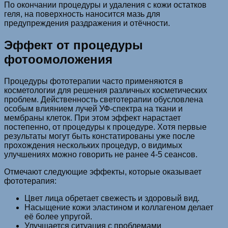
По окончании процедуры и удаления с кожи остатков
геля, на поверхность наносится мазь для
предупреждения раздражения и отёчности.
Эффект от процедуры
фотоомоложения
Процедуры фототерапии часто применяются в
косметологии для решения различных косметических
проблем. Действенность светотерапии обусловлена
особым влиянием лучей УФ-спектра на ткани и
мембраны клеток. При этом эффект нарастает
постепенно, от процедуры к процедуре. Хотя первые
результаты могут быть констатированы уже после
прохождения нескольких процедур, о видимых
улучшениях можно говорить не ранее 4-5 сеансов.
Отмечают следующие эффекты, которые оказывает
фототерапия:
Цвет лица обретает свежесть и здоровый вид.
Насыщение кожи эластином и коллагеном делает
её более упругой.
Улучшается ситуация с проблемами