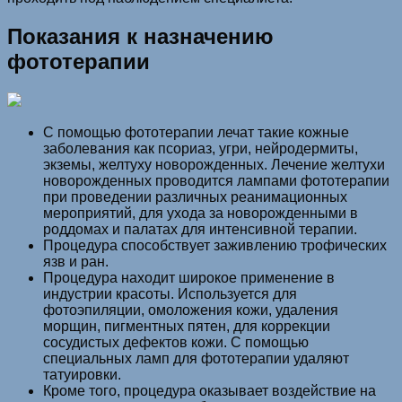
Показания к назначению
фототерапии
С помощью фототерапии лечат такие кожные
заболевания как псориаз, угри, нейродермиты,
экземы, желтуху новорожденных. Лечение желтухи
новорожденных проводится лампами фототерапии
при проведении различных реанимационных
мероприятий, для ухода за новорожденными в
роддомах и палатах для интенсивной терапии.
Процедура способствует заживлению трофических
язв и ран.
Процедура находит широкое применение в
индустрии красоты. Используется для
фотоэпиляции, омоложения кожи, удаления
морщин, пигментных пятен, для коррекции
сосудистых дефектов кожи. С помощью
специальных ламп для фототерапии удаляют
татуировки.
Кроме того, процедура оказывает воздействие на