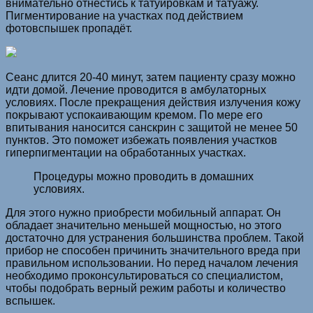
внимательно отнестись к татуировкам и татуажу.
Пигментирование на участках под действием
фотовспышек пропадёт.
Сеанс длится 20-40 минут, затем пациенту сразу можно
идти домой. Лечение проводится в амбулаторных
условиях. После прекращения действия излучения кожу
покрывают успокаивающим кремом. По мере его
впитывания наносится санскрин с защитой не менее 50
пунктов. Это поможет избежать появления участков
гиперпигментации на обработанных участках.
Процедуры можно проводить в домашних
условиях.
Для этого нужно приобрести мобильный аппарат. Он
обладает значительно меньшей мощностью, но этого
достаточно для устранения большинства проблем. Такой
прибор не способен причинить значительного вреда при
правильном использовании. Но перед началом лечения
необходимо проконсультироваться со специалистом,
чтобы подобрать верный режим работы и количество
вспышек.