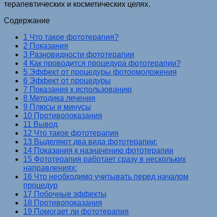
терапевтических и косметических целях.
Содержание
1 Что такое фототерапия?
2 Показания
3 Разновидности фототерапии
4 Как проводится процедура фототерапии?
5 Эффект от процедуры фотоомоложения
6 Эффект от процедуры
7 Показания к использованию
8 Методика лечения
9 Плюсы и минусы
10 Противопоказания
11 Вывод
12 Что такое фототерапия
13 Выделяют два вида фототерапии:
14 Показания к назначению фототерапии
15 Фототерапия работает сразу в нескольких
направлениях:
16 Что необходимо учитывать перед началом
процедур
17 Побочные эффекты
18 Противопоказания
19 Помогает ли фототерапия