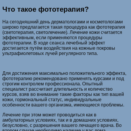
Что такое фототерапия?
На сегодняшний день дерматологами и косметологами
широко предлагается такая процедура как фототерапия
(светотерапия, светолечение). Лечение кожи считается
эффективным, если применяются процедуры
фототерапии. В ходе сеанса лечебный эффект
достигается путём воздействия на кожные покровы
ультрафиолетовых лучей регулярного типа.
Для достижения максимально положительного эффекта,
фототерапию рекомендовано применять курсами и под
строгим контролем профессионала. Опытный
специалист рассчитает длительность и количество
курсов, взяв во внимание такие факторы как тип вашей
кожи, гормональный статус, индивидуальные
особенности вашего организма, имеющиеся проблемы.
Лечение при этом может проводиться как в
амбулаторных условиях, так и в домашних условиях,
безусловно, с разрешения вашего лечащего врача. Во
втором случае необходимо наличие у вас дома