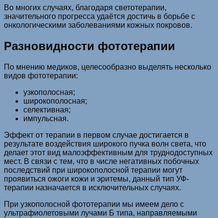
Во многих случаях, благодаря светотерапии,
значительного прогресса удаётся достичь в борьбе с
онкологическими заболеваниями кожных покровов.
Разновидности фототерапии
По мнению медиков, целесообразно выделять несколько
видов фототерапии:
узкополосная;
широкополосная;
селективная;
импульсная.
Эффект от терапии в первом случае достигается в
результате воздействия широкого пучка волн света, что
делает этот вид малоэффективным для труднодоступных
мест. В связи с тем, что в числе негативных побочных
последствий при широкополосной терапии могут
проявиться ожоги кожи и эритемы, данный тип УФ-
терапии назначается в исключительных случаях.
При узкополосной фототерапии мы имеем дело с
ультрафиолетовыми лучами Б типа, направляемыми