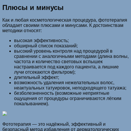
Плюсы и минусы
Как и любая косметологическая процедура, фототерапия
обладает своими плюсами и минусами. К достоинствам
методики относят:
высокая эффективность;
обширный список показаний;
высокий уровень контроля над процедурой в
сравнении с аналогичными методами (длина волны,
частота и количество световых вспышек
настраивается под каждого пациента, а лишние
лучи отсекаются фильтром);
длительный эффект;
возможность удаления нежелательных волос,
неактуальных татуировок, неподходящего татуажа;
безболезненность (возможные неприятные
ощущения от процедуры ограничиваются лёгким
покалыванием).
Фототерапия — это надёжный, эффективный и
безопасный метод избавления от дерматологических