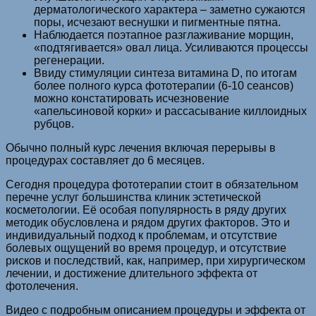
дерматологического характера – заметно сужаются
поры, исчезают веснушки и пигментные пятна.
Наблюдается поэтапное разглаживание морщин,
«подтягивается» овал лица. Усиливаются процессы
регенерации.
Ввиду стимуляции синтеза витамина D, по итогам
более полного курса фототерапии (6-10 сеансов)
можно констатировать исчезновение
«апельсиновой корки» и рассасывание киллоидных
рубцов.
Обычно полный курс лечения включая перерывы в
процедурах составляет до 6 месяцев.
Сегодня процедура фототерапии стоит в обязательном
перечне услуг большинства клиник эстетической
косметологии. Её особая популярность в ряду других
методик обусловлена и рядом других факторов. Это и
индивидуальный подход к проблемам, и отсутствие
болевых ощущений во время процедур, и отсутствие
рисков и последствий, как, например, при хирургическом
лечении, и достижение длительного эффекта от
фотолечения.
Видео с подробным описанием процедуры и эффекта от