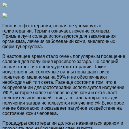
Говоря о фототерапии, нельзя не упомянуть о
гелиотерапии. Термин означает, лечение солнцем.
Прямые лучи солнца используются для закаливания
организма, лечения заболеваний кожи, внелегочных
форм туберкулеза.
В настоящее время стало очень популярным посещение
солярия для получения красивого загара. Но солярий
нельзя отнести к процедуре фототерапии. Такие
искусственные солнечные ванны повышают риск
появления меланомы на 59% и не обеспечивают
необходимый тип света. Разница состоит в том, что в
оборудовании для фототерапии используется излучение
УФ А, которое более безопасно для кожи и оказывает
положительное воздействие, а в салонах красоты для
получения загара используется излучение УФ Б, которое
менее безопасно и оказывает пагубное воздействие на
состояние кожи человека.
Процедуры фототерапии должны назначаться врачом и
проходить под наблюдением специалиста.