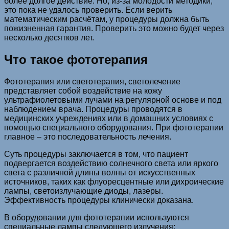
более долгое действие. Но, из-за молодости методики,
это пока не удалось проверить. Если верить
математическим расчётам, у процедуры должна быть
пожизненная гарантия. Проверить это можно будет через
несколько десятков лет.
Что такое фототерапия
Фототерапия или светотерапия, светолечение
представляет собой воздействие на кожу
ультрафиолетовыми лучами на регулярной основе и под
наблюдением врача. Процедуры проводятся в
медицинских учреждениях или в домашних условиях с
помощью специального оборудования. При фототерапии
главное – это последовательность лечения.
Суть процедуры заключается в том, что пациент
подвергается воздействию солнечного света или яркого
света с различной длины волны от искусственных
источников, таких как флуоресцентные или дихроические
лампы, светоизлучающие диоды, лазеры.
Эффективность процедуры клинически доказана.
В оборудовании для фототерапии используются
специальные лампы следующего излучения: