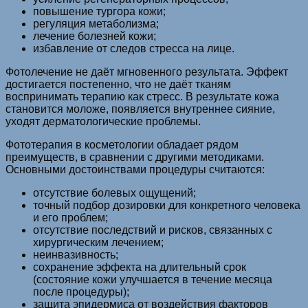
повышение тургора кожи;
регуляция метаболизма;
лечение болезней кожи;
избавление от следов стресса на лице.
Фотолечение не даёт мгновенного результата. Эффект
достигается постепенно, что не даёт тканям
воспринимать терапию как стресс. В результате кожа
становится моложе, появляется внутреннее сияние,
уходят дерматологические проблемы.
Фототерапия в косметологии обладает рядом
преимуществ, в сравнении с другими методиками.
Основными достоинствами процедуры считаются:
отсутствие болевых ощущений;
точный подбор дозировки для конкретного человека
и его проблем;
отсутствие последствий и рисков, связанных с
хирургическим лечением;
неинвазивность;
сохранение эффекта на длительный срок
(состояние кожи улучшается в течение месяца
после процедуры);
защита эпидермиса от воздействия факторов