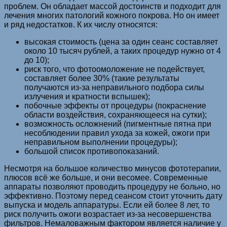
проблем. Он обладает массой достоинств и подходит для
лечения многих патологий кожного покрова. Но он имеет
и ряд недостатков. К их числу относятся:
высокая стоимость (цена за один сеанс составляет
около 10 тысяч рублей, а таких процедур нужно от 4
до 10);
риск того, что фотоомоложение не подействует,
составляет более 30% (такие результаты
получаются из-за неправильного подбора силы
излучения и кратности вспышек);
побочные эффекты от процедуры (покраснение
области воздействия, сохраняющееся на сутки);
возможность осложнений (пигментные пятна при
несоблюдении правил ухода за кожей, ожоги при
неправильном выполнении процедуры);
большой список противопоказаний.
Несмотря на большое количество минусов фототерапии,
плюсов всё же больше, и они весомее. Современные
аппараты позволяют проводить процедуру не больно, но
эффективно. Поэтому перед сеансом стоит уточнить дату
выпуска и модель аппаратуры. Если ей более 8 лет, то
риск получить ожоги возрастает из-за несовершенства
фильтров. Немаловажным фактором является наличие у