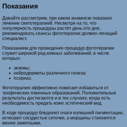
Показания
Давайте рассмотрим, при каком анамнезе показано
лечение светотерапией. Несмотря на то, что
популярность процедуры растёт день ото дня,
рекомендовать сеансы фототерапии должен лечащий
специалист.
Показанием для проведения процедур фототерапии
служит широкой ряд кожных заболеваний, в числе
которых:
экземы;
нейродермиты различного генеза;
псориаз.
Фототерапия эффективно помогает избавиться от
трофических язвенных образований. Положительные
результаты достигаются и в тех случаях, когда есть
необходимость придать коже эстетический вид.
В ходе процедур бледнеют очаги излишней пигментации,
исчезают сосудистые сеточки, а морщины становятся
менее заметными.