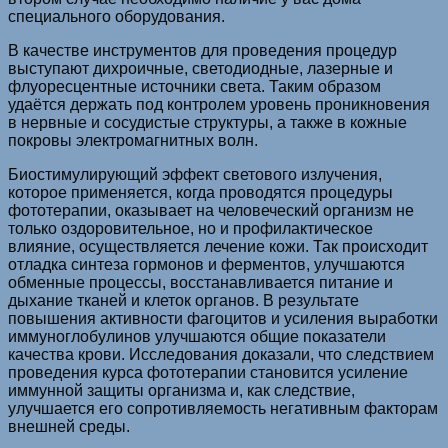
специального оборудования.
В качестве инструментов для проведения процедур
выступают дихроичные, светодиодные, лазерные и
флуоресцентные источники света. Таким образом
удаётся держать под контролем уровень проникновения
в нервные и сосудистые структуры, а также в кожные
покровы электромагнитных волн.
Биостимулирующий эффект светового излучения,
которое применяется, когда проводятся процедуры
фототерапии, оказывает на человеческий организм не
только оздоровительное, но и профилактическое
влияние, осуществляется лечение кожи. Так происходит
отладка синтеза гормонов и ферментов, улучшаются
обменные процессы, восстанавливается питание и
дыхание тканей и клеток органов. В результате
повышения активности фагоцитов и усиления выработки
иммуноглобулинов улучшаются общие показатели
качества крови. Исследования доказали, что следствием
проведения курса фототерапии становится усиление
иммунной защиты организма и, как следствие,
улучшается его сопротивляемость негативным факторам
внешней среды.