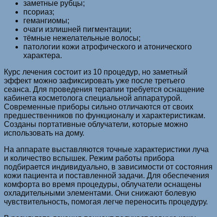
заметные рубцы;
псориаз;
гемангиомы;
очаги излишней пигментации;
тёмные нежелательные волосы;
патологии кожи атрофического и атонического
характера.
Курс лечения состоит из 10 процедур, но заметный
эффект можно зафиксировать уже после третьего
сеанса. Для проведения терапии требуется оснащение
кабинета косметолога специальной аппаратурой.
Современные приборы сильно отличаются от своих
предшественников по функционалу и характеристикам.
Созданы портативные облучатели, которые можно
использовать на дому.
На аппарате выставляются точные характеристики луча
и количество вспышек. Режим работы прибора
подбирается индивидуально, в зависимости от состояния
кожи пациента и поставленной задачи. Для обеспечения
комфорта во время процедуры, облучатели оснащены
охладительными элементами. Они снижают болевую
чувствительность, помогая легче переносить процедуру.