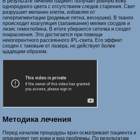
В результате лечения пациент получает ровную кожу
однородного цвета с отсутствием следов старения. Свет
разрушает меланин клеток, избавляя от
гиперпигментации (родимые пятна, веснушки). В тканях
происходит коагуляция (запаивание) мелких сосудов и
лизис гемоглобина. В итоге убирается сеточка и сходят
покраснения. Это достигается при помощи
некогерентного рассеянного IPL-света. Его эффект
сходен с таковым от лазера, но действует более
щадящим образом.
Методика лечения
Перед началом процедуры врач осматривает пациента и
определяет тип кожи и вид проблемы. По результатам