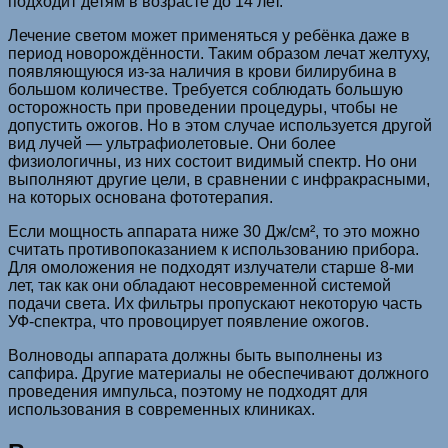
подходит детям в возрасте до 14 лет.
Лечение светом может применяться у ребёнка даже в
период новорождённости. Таким образом лечат желтуху,
появляющуюся из-за наличия в крови билирубина в
большом количестве. Требуется соблюдать большую
осторожность при проведении процедуры, чтобы не
допустить ожогов. Но в этом случае используется другой
вид лучей — ультрафиолетовые. Они более
физиологичны, из них состоит видимый спектр. Но они
выполняют другие цели, в сравнении с инфракрасными,
на которых основана фототерапия.
Если мощность аппарата ниже 30 Дж/см², то это можно
считать противопоказанием к использованию прибора.
Для омоложения не подходят излучатели старше 8-ми
лет, так как они обладают несовременной системой
подачи света. Их фильтры пропускают некоторую часть
УФ-спектра, что провоцирует появление ожогов.
Волноводы аппарата должны быть выполнены из
сапфира. Другие материалы не обеспечивают должного
проведения импульса, поэтому не подходят для
использования в современных клиниках.