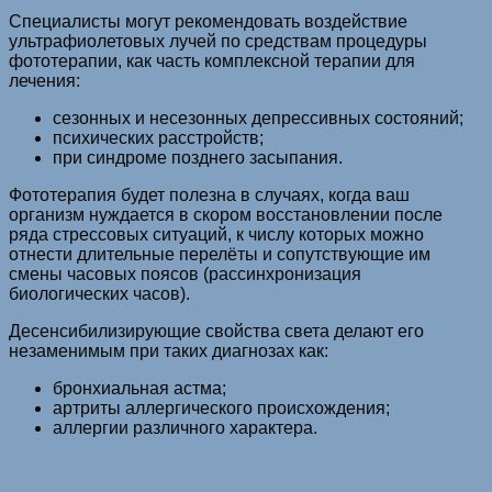
Специалисты могут рекомендовать воздействие
ультрафиолетовых лучей по средствам процедуры
фототерапии, как часть комплексной терапии для
лечения:
сезонных и несезонных депрессивных состояний;
психических расстройств;
при синдроме позднего засыпания.
Фототерапия будет полезна в случаях, когда ваш
организм нуждается в скором восстановлении после
ряда стрессовых ситуаций, к числу которых можно
отнести длительные перелёты и сопутствующие им
смены часовых поясов (рассинхронизация
биологических часов).
Десенсибилизирующие свойства света делают его
незаменимым при таких диагнозах как:
бронхиальная астма;
артриты аллергического происхождения;
аллергии различного характера.