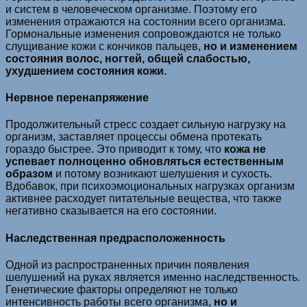
и систем в человеческом организме. Поэтому его
изменения отражаются на состоянии всего организма.
Гормональные изменения сопровождаются не только
слущивание кожи с кончиков пальцев,
но и изменением
состояния волос, ногтей, общей слабостью,
ухудшением состояния кожи.
Нервное перенапряжение
Продолжительный стресс создает сильную нагрузку на
организм, заставляет процессы обмена протекать
гораздо быстрее. Это приводит к тому, что
кожа не
успевает полноценно обновляться естественным
образом
и потому возникают шелушения и сухость.
Вдобавок, при психоэмоциональных нагрузках организм
активнее расходует питательные вещества, что также
негативно сказывается на его состоянии.
Наследственная предрасположенность
Одной из распространенных причин появления
шелушений на руках является именно наследственность.
Генетические факторы определяют не только
интенсивность работы всего организма,
но и