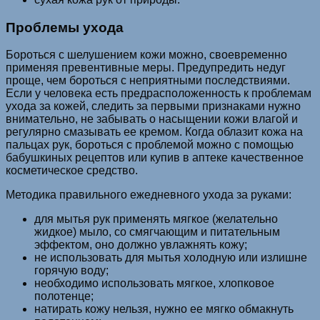
Проблемы ухода
Бороться с шелушением кожи можно, своевременно
применяя превентивные меры. Предупредить недуг
проще, чем бороться с неприятными последствиями.
Если у человека есть предрасположенность к проблемам
ухода за кожей, следить за первыми признаками нужно
внимательно, не забывать о насыщении кожи влагой и
регулярно смазывать ее кремом. Когда облазит кожа на
пальцах рук, бороться с проблемой можно с помощью
бабушкиных рецептов или купив в аптеке качественное
косметическое средство.
Методика правильного ежедневного ухода за руками:
для мытья рук применять мягкое (желательно
жидкое) мыло, со смягчающим и питательным
эффектом, оно должно увлажнять кожу;
не использовать для мытья холодную или излишне
горячую воду;
необходимо использовать мягкое, хлопковое
полотенце;
натирать кожу нельзя, нужно ее мягко обмакнуть