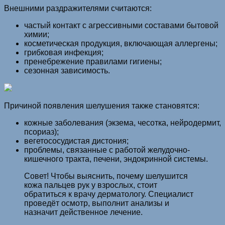
Внешними раздражителями считаются:
частый контакт с агрессивными составами бытовой
химии;
косметическая продукция, включающая аллергены;
грибковая инфекция;
пренебрежение правилами гигиены;
сезонная зависимость.
Причиной появления шелушения также становятся:
кожные заболевания (экзема, чесотка, нейродермит,
псориаз);
вегетососудистая дистония;
проблемы, связанные с работой желудочно-
кишечного тракта, печени, эндокринной системы.
Совет! Чтобы выяснить, почему шелушится
кожа пальцев рук у взрослых, стоит
обратиться к врачу дерматологу. Специалист
проведёт осмотр, выполнит анализы и
назначит действенное лечение.