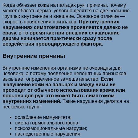
Когда облезает кожа на пальцах рук, причины, почему
может облезть дерма, условно делятся на две большие
группы: внутренние и внешние. Основное отличие —
скорость проявления признаков.
При внутренних
нарушениях симптоматика проявляется далеко не
сразу, в то время как при внешних слущивание
дермы начинается практически сразу после
воздействия провоцирующего фактора.
Внутренние причины
Внутренние изменения организма не очевидны для
человека, а потому появление непонятных признаков
вызывает определенное замешательство.
Если
шелушение кожи на пальцах и между ними не
проходит от обычного использования крема или
лосьона для рук, это может быть симптомом
внутренних изменений.
Такие нарушения делятся на
несколько групп:
ослабление иммунитета;
смена гормонального фона;
психоэмоциональные нагрузки;
наследственные нарушения;