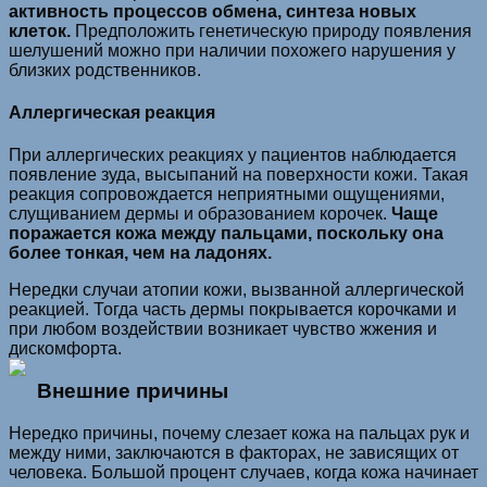
активность процессов обмена, синтеза новых
клеток.
Предположить генетическую природу появления
шелушений можно при наличии похожего нарушения у
близких родственников.
Аллергическая реакция
При аллергических реакциях у пациентов наблюдается
появление зуда, высыпаний на поверхности кожи. Такая
реакция сопровождается неприятными ощущениями,
слущиванием дермы и образованием корочек.
Чаще
поражается кожа между пальцами, поскольку она
более тонкая, чем на ладонях.
Нередки случаи атопии кожи, вызванной аллергической
реакцией. Тогда часть дермы покрывается корочками и
при любом воздействии возникает чувство жжения и
дискомфорта.
Внешние причины
Нередко причины, почему слезает кожа на пальцах рук и
между ними, заключаются в факторах, не зависящих от
человека. Большой процент случаев, когда кожа начинает