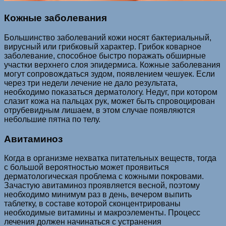
Кожные заболевания
Большинство заболеваний кожи носят бактериальный,
вирусный или грибковый характер. Грибок коварное
заболевание, способное быстро поражать обширные
участки верхнего слоя эпидермиса. Кожные заболевания
могут сопровождаться зудом, появлением чешуек. Если
через три недели лечение не дало результата,
необходимо показаться дерматологу. Недуг, при котором
слазит кожа на пальцах рук, может быть спровоцирован
отрубевидным лишаем, в этом случае появляются
небольшие пятна по телу.
Авитаминоз
Когда в организме нехватка питательных веществ, тогда
с большой вероятностью может проявиться
дерматологическая проблема с кожными покровами.
Зачастую авитаминоз проявляется весной, поэтому
необходимо минимум раз в день, вечером выпить
таблетку, в составе которой сконцентрированы
необходимые витамины и макроэлементы. Процесс
лечения должен начинаться с устранения