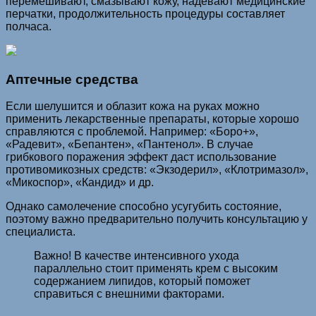
перемешивают, смазывают кожу, надевают медицинские
перчатки, продолжительность процедуры составляет
полчаса.
Аптечные средства
Если шелушится и облазит кожа на руках можно
применить лекарственные препараты, которые хорошо
справляются с проблемой. Например: «Боро+»,
«Радевит», «Бепантен», «Пантенол». В случае
грибкового поражения эффект даст использование
противомикозных средств: «Экзодерил», «Клотримазол»,
«Микоспор», «Кандид» и др.
Однако самолечение способно усугубить состояние,
поэтому важно предварительно получить консультацию у
специалиста.
Важно! В качестве интенсивного ухода
параллельно стоит применять крем с высоким
содержанием липидов, который поможет
справиться с внешними факторами.