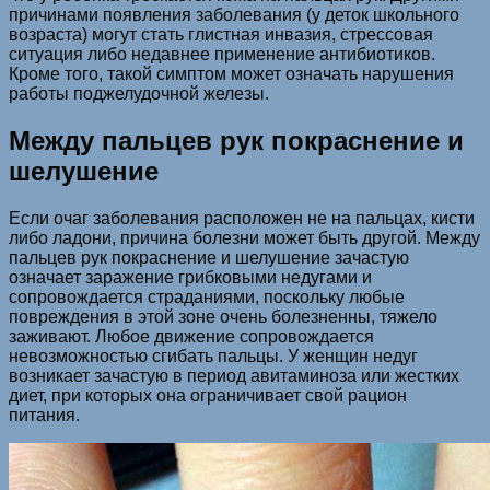
причинами появления заболевания (у деток школьного
возраста) могут стать глистная инвазия, стрессовая
ситуация либо недавнее применение антибиотиков.
Кроме того, такой симптом может означать нарушения
работы поджелудочной железы.
Между пальцев рук покраснение и
шелушение
Если очаг заболевания расположен не на пальцах, кисти
либо ладони, причина болезни может быть другой. Между
пальцев рук покраснение и шелушение зачастую
означает заражение грибковыми недугами и
сопровождается страданиями, поскольку любые
повреждения в этой зоне очень болезненны, тяжело
заживают. Любое движение сопровождается
невозможностью сгибать пальцы. У женщин недуг
возникает зачастую в период авитаминоза или жестких
диет, при которых она ограничивает свой рацион
питания.