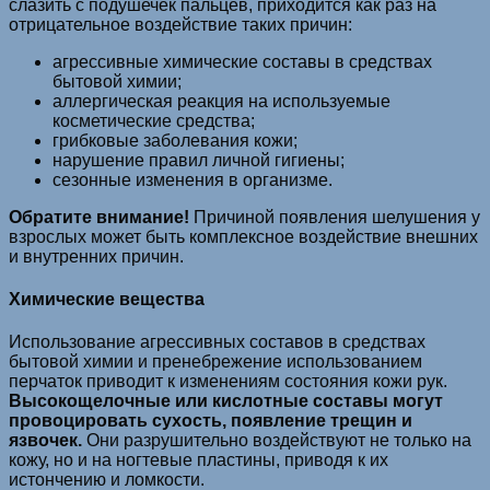
слазить с подушечек пальцев, приходится как раз на
отрицательное воздействие таких причин:
агрессивные химические составы в средствах
бытовой химии;
аллергическая реакция на используемые
косметические средства;
грибковые заболевания кожи;
нарушение правил личной гигиены;
сезонные изменения в организме.
Обратите внимание!
Причиной появления шелушения у
взрослых может быть комплексное воздействие внешних
и внутренних причин.
Химические вещества
Использование агрессивных составов в средствах
бытовой химии и пренебрежение использованием
перчаток приводит к изменениям состояния кожи рук.
Высокощелочные или кислотные составы могут
провоцировать сухость, появление трещин и
язвочек.
Они разрушительно воздействуют не только на
кожу, но и на ногтевые пластины, приводя к их
истончению и ломкости.