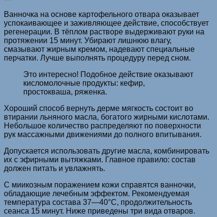
Ванночка на основе картофельного отвара оказывает
успокаивающее и заживляющее действие, способствует
регенерации. В тёплом растворе выдерживают руки на
протяжении 15 минут. Убирают лишнюю влагу,
смазывают жирным кремом, надевают специальные
перчатки. Лучше выполнять процедуру перед сном.
Это интересно! Подобное действие оказывают
кисломолочные продукты: кефир,
простокваша, ряженка.
Хороший способ вернуть дерме мягкость состоит во
втирании льняного масла, богатого жирными кислотами.
Небольшое количество распределяют по поверхности
рук массажными движениями до полного впитывания.
Допускается использовать другие масла, комбинировать
их с эфирными вытяжками. Главное правило: состав
должен питать и увлажнять.
С миикозным поражением кожи справятся ванночки,
обладающие лечебным эффектом. Рекомендуемая
температура состава 37—40°C, продолжительность
сеанса 15 минут. Ниже приведены три вида отваров.