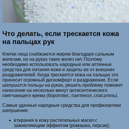
Что делать, если трескается кожа
на пальцах рук
Клетки лица снабжаются жиром благодаря сальным
железам, но на руках таких желез нет. Поэтому
необходимо использовать народные или аптечные
средства для питания кожи и защиты ее от внешних
раздражителей. Когда трескается кожа на пальцах это
приносит огромный дискомфорт и раздражение. Если
шелушатся пальцы на руках, решить проблему поможет
нанесение на несколько минут антисептического
смягчающего крема (бороплюс, пантенол, спасатель).
Самые удачные народные средства для профилактики
шелушения:
втирания в кожу растительных масел с
заживляющим эффектом (ромашка, персик);