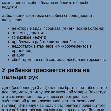
смягчение способно быстро победить в борьбе с
недугом.
Заболевания, которые способны спровоцировать
шелушение:
некоторые виды псориаза (генетические болезни);
экземы, дерматиты;
грибковые недуги;
проблемы в работе щитовидной железы;
недостаток витаминов и микроэлементов в
организме;
диабет;
сбой гормональной системы, дисбаланс гормонов.
У ребенка трескается кожа на
пальцах рук
Дети (особенно до 3 лет) склонны брать в рот абсолютно
все предметы, от игрушек до кухонной утвари. Зачастую
это заканчивается получением инфекционных
заболеваний (стафилококковой и стрептококковой
группы). Эти недуги зачастую становятся причиной того,
что у ребенка трескается кожа на пальцах рук. Другими