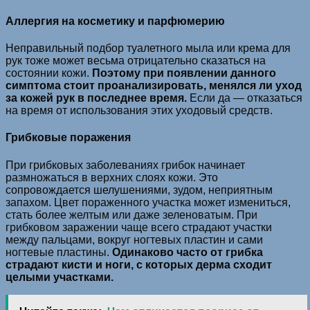
Аллергия на косметику и парфюмерию
Неправильный подбор туалетного мыла или крема для
рук тоже может весьма отрицательно сказаться на
состоянии кожи.
Поэтому при появлении данного
симптома стоит проанализировать, менялся ли уход
за кожей рук в последнее время.
Если да — отказаться
на время от использования этих уходовый средств.
Грибковые поражения
При грибковых заболеваниях грибок начинает
размножаться в верхних слоях кожи. Это
сопровождается шелушениями, зудом, неприятным
запахом. Цвет пораженного участка может измениться,
стать более желтым или даже зеленоватым. При
грибковом заражении чаще всего страдают участки
между пальцами, вокруг ногтевых пластин и сами
ногтевые пластины.
Одинаково часто от грибка
страдают кисти и ноги, с которых дерма сходит
целыми участками.