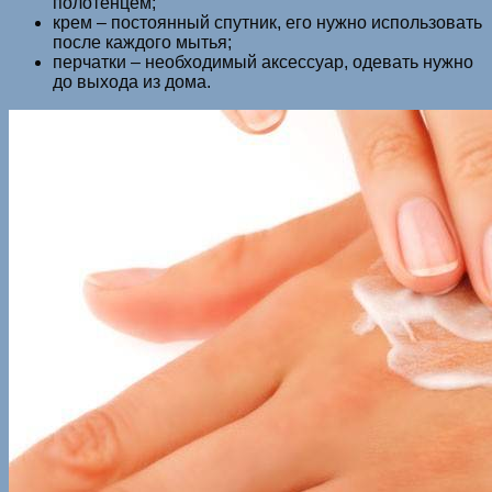
полотенцем;
крем – постоянный спутник, его нужно использовать
после каждого мытья;
перчатки – необходимый аксессуар, одевать нужно
до выхода из дома.