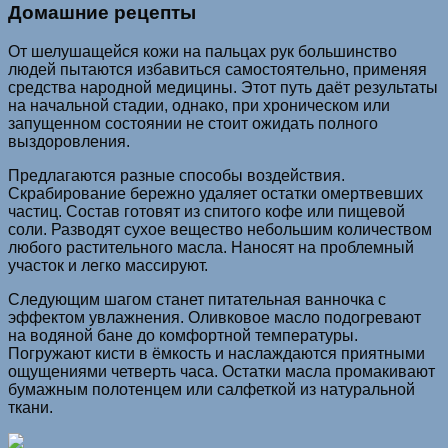
Домашние рецепты
От шелушащейся кожи на пальцах рук большинство
людей пытаются избавиться самостоятельно, применяя
средства народной медицины. Этот путь даёт результаты
на начальной стадии, однако, при хроническом или
запущенном состоянии не стоит ожидать полного
выздоровления.
Предлагаются разные способы воздействия.
Скрабирование бережно удаляет остатки омертвевших
частиц. Состав готовят из спитого кофе или пищевой
соли. Разводят сухое вещество небольшим количеством
любого растительного масла. Наносят на проблемный
участок и легко массируют.
Следующим шагом станет питательная ванночка с
эффектом увлажнения. Оливковое масло подогревают
на водяной бане до комфортной температуры.
Погружают кисти в ёмкость и наслаждаются приятными
ощущениями четверть часа. Остатки масла промакивают
бумажным полотенцем или салфеткой из натуральной
ткани.