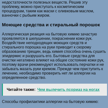
недостаточности полезных веществ. Решив эту
проблему, можно приступать к косметическим
процедурам, таким как маски с оливковым маслом,
ванночки с рыбьим жиром.
Моющие средства и стиральный порошок
Аллергическая реакция на бытовую химию зачастую
проявляется в шелушении, покраснении кожи рук.
Воздействие неподходящих моющих средств и
стирального порошка на руки приводит к скорому
образованию трещин, ведь химия способна очень сушить
эпидермис и разрушать его. Бытовые средства для
очистки негативно влияют на общее состояние кожи рук,
поэтому врачи рекомендуют использовать перчатки и не
забывать мазать руки кремом. Прежде чем приступить к
лечению, необходимо проверить нет ли аллергии на
определенное средство.
Читайте также:
Чем вылечить псориаз на ногах
Способы профилактики аллергии на бытовую химию: