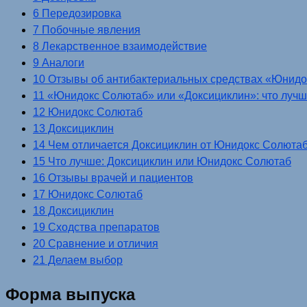
6 Передозировка
7 Побочные явления
8 Лекарственное взаимодействие
9 Аналоги
10 Отзывы об антибактериальных средствах «Юнидо
11 «Юнидокс Солютаб» или «Доксициклин»: что луч
12 Юнидокс Солютаб
13 Доксициклин
14 Чем отличается Доксициклин от Юнидокс Солюта
15 Что лучше: Доксициклин или Юнидокс Солютаб
16 Отзывы врачей и пациентов
17 Юнидокс Солютаб
18 Доксициклин
19 Сходства препаратов
20 Сравнение и отличия
21 Делаем выбор
Форма выпуска