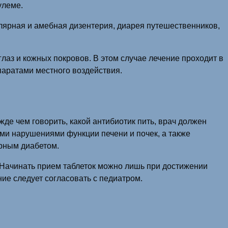
улеме.
ллярная и амебная дизентерия, диарея путешественников,
аз и кожных покровов. В этом случае лечение проходит в
паратами местного воздействия.
е чем говорить, какой антибиотик пить, врач должен
ми нарушениями функции печени и почек, а также
рным диабетом.
 Начинать прием таблеток можно лишь при достижении
ие следует согласовать с педиатром.