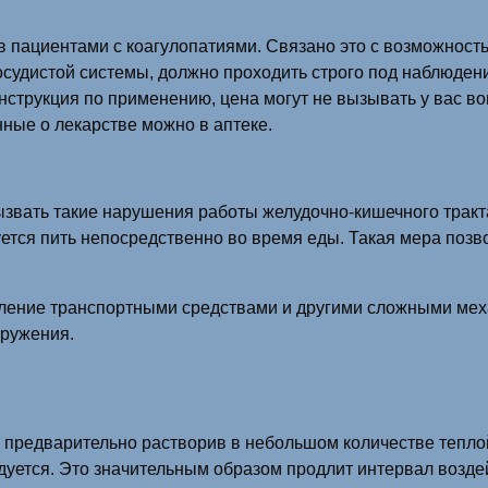
 пациентами с коагулопатиями. Связано это с возможност
судистой системы, должно проходить строго под наблюдени
Инструкция по применению, цена могут не вызывать у вас в
ные о лекарстве можно в аптеке.
вать такие нарушения работы желудочно-кишечного тракта,
ся пить непосредственно во время еды. Такая мера позвол
вление транспортными средствами и другими сложными мех
кружения.
 предварительно растворив в небольшом количестве тепл
уется. Это значительным образом продлит интервал воздей