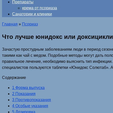
Препараты
крема от псориаза
Санатории и клиники
Главная
»
Псориаз
Что лучше юнидокс или доксицикл
Зачастую простудным заболеваниям люди в период сезон
такими как чай с медом. Подобные методы могут дать пол
правильное лечение, необходимо выяснить тип инфекции. 
специалистов пользуются таблетки «Юнидокс Солютаб». Ан
Содержание
1 Форма выпуска
2 Показания
3 Противопоказания
4 Особые указания
5 Дозировка