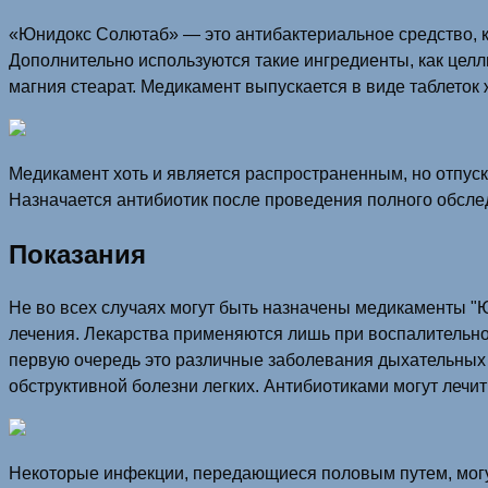
«Юнидокс Солютаб» — это антибактериальное средство, к
Дополнительно используются такие ингредиенты, как целл
магния стеарат. Медикамент выпускается в виде таблеток 
Медикамент хоть и является распространенным, но отпуска
Назначается антибиотик после проведения полного обслед
Показания
Не во всех случаях могут быть назначены медикаменты "
лечения. Лекарства применяются лишь при воспалительн
первую очередь это различные заболевания дыхательных пу
обструктивной болезни легких. Антибиотиками могут лечит
Некоторые инфекции, передающиеся половым путем, могу