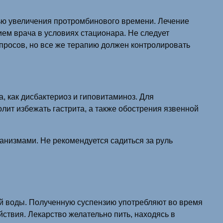
ью увеличения протромбинового времени. Лечение
ем врача в условиях стационара. Не следует
опросов, но все же терапию должен контролировать
 как дисбактериоз и гиповитаминоз. Для
ит избежать гастрита, а также обострения язвенной
анизмами. Не рекомендуется садиться за руль
ой воды. Полученную суспензию употребляют во время
ствия. Лекарство желательно пить, находясь в