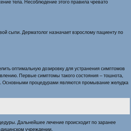
ение тела. Несоблюдение этого правила чревато
евой сыпи. Дерматолог назначает взрослому пациенту по
елить оптимальную дозировку для устранения симптомов
авлению. Первые симптомы такого состояния – тошнота,
ча. Основными процедурами являются промывание желудка
цедуры. Дальнейшее лечение происходит по заранее
медицинском учреждении.