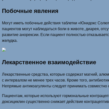
Побочные явления
Могут иметь побочные действия таблетки «Юнидокс Солюта
пациентов могут наблюдаться боли в животе, диарея, отс
развитие анорексии. Если пациент полностью отказывается
желудка.
Лекарственное взаимодействие
Лекарственные средства, которые содержат магний, алю
с интервалом не менее трех часов. Кроме того, антибиот
Непрямые антикоагулянты следует принимать совместно 
Пациентам, которые используют гормональные контрацепт
доксициклин существенно снижает действие контрацептив