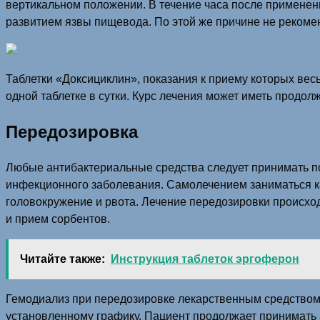
вертикальном положении. В течение часа после применен
развитием язвы пищевода. По этой же причине не рекомен
Таблетки «Доксициклин», показания к приему которых вес
одной таблетке в сутки. Курс лечения может иметь продолж
Передозировка
Любые антибактериальные средства следует принимать по
инфекционного заболевания. Самолечением заниматься ка
головокружение и рвота. Лечение передозировки происхо
и прием сорбентов.
Читайте также:
Инструкция таблеток эргоферон
Гемодиализ при передозировке лекарственным средством 
установленному графику. Пациент продолжает принимать 