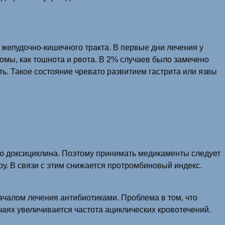
желудочно-кишечного тракта. В первые дни лечения у
омы, как тошнота и рвота. В 2% случаев было замечено
ь. Такое состояние чревато развитием гастрита или язвы
ю доксициклина. Поэтому принимать медикаменты следует
у. В связи с этим снижается протромбиновый индекс.
ачалом лечения антибиотиками. Проблема в том, что
аях увеличивается частота ациклических кровотечений.