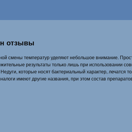
ин отзывы
ной смены температур уделяют небольшое внимание. Прост
ожительные результаты только лишь при использовании сов
Недуги, которые носят бактериальный характер, лечатся т
алоги имеют другие названия, при этом состав препаратов