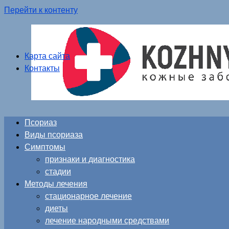
Перейти к контенту
Карта сайта
Контакты
Псориаз
Виды псориаза
Симптомы
признаки и диагностика
стадии
Методы лечения
стационарное лечение
диеты
лечение народными средствами