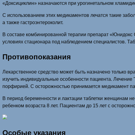
«Доксициклин» назначаются при урогинетальном хламидио
С использованием этих медикаментов лечатся такие забол
а также гастроэнтероколит.
В составе комбинированной терапии препарат «Юнидокс С
условиях стационара под наблюдением специалистов. Табл
Противопоказания
Лекарственное средство может быть назначено только вра
изучить индивидуальные особенности пациента. Лечение 
порфирией. С осторожностью принимается медикамент па
В период беременности и лактации таблетки женщинам не
ребенком возраста 8 лет. Пациентам до 15 лет с осторож
Особые указания