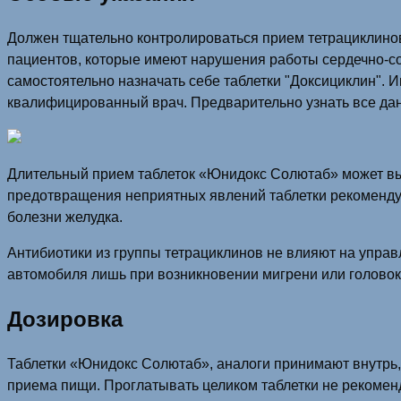
Должен тщательно контролироваться прием тетрациклинов
пациентов, которые имеют нарушения работы сердечно-со
самостоятельно назначать себе таблетки "Доксициклин". 
квалифицированный врач. Предварительно узнать все дан
Длительный прием таблеток «Юнидокс Солютаб» может выз
предотвращения неприятных явлений таблетки рекомендует
болезни желудка.
Антибиотики из группы тетрациклинов не влияют на упра
автомобиля лишь при возникновении мигрени или голово
Дозировка
Таблетки «Юнидокс Солютаб», аналоги принимают внутрь,
приема пищи. Проглатывать целиком таблетки не рекоменд