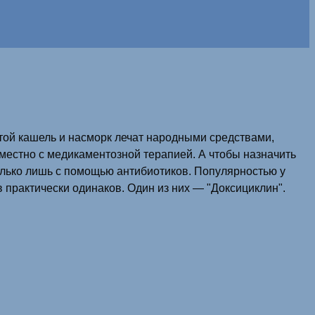
ой кашель и насморк лечат народными средствами,
местно с медикаментозной терапией. А чтобы назначить
олько лишь с помощью антибиотиков. Популярностью у
 практически одинаков. Один из них — "Доксициклин".