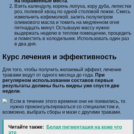
на пораженные места
.
Взять календулу, корень лопуха, кору дуба, лепестки
роз, полевой хвощ по одной столовой ложке. Смесь
измельчить кофемолкой, залить полулитром
оливкового масла и томить на медленном огне
пятнадцать минут. Остывшую массу нужно
выдержать неделю в теплом помещении, процедить
и поместить в холодильник. Использовать один раз
в два дня.
Курс лечения и эффективность
Для того, чтобы получить желаемый эффект, лечение
травами ведут от одного месяца до года.
При
регулярном использовании составов первые
результаты должны быть видны уже спустя две
недели
.
Если в течение этого времени они не появились, то
нужно проконсультироваться со специалистом и,
возможно, выбрать сборы и мази с другими травами.
Читайте также:
Белая пигментация на коже что
это