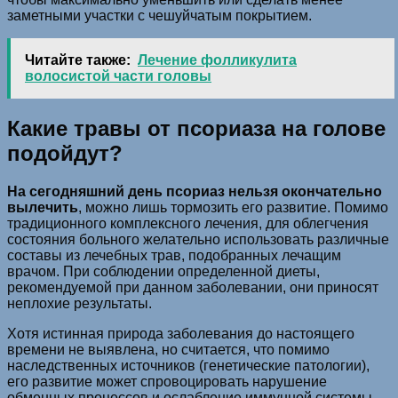
заметными участки с чешуйчатым покрытием.
Читайте также:
Лечение фолликулита
волосистой части головы
Какие травы от псориаза на голове
подойдут?
На сегодняшний день псориаз нельзя окончательно
вылечить
, можно лишь тормозить его развитие. Помимо
традиционного комплексного лечения, для облегчения
состояния больного желательно использовать различные
составы из лечебных трав, подобранных лечащим
врачом. При соблюдении определенной диеты,
рекомендуемой при данном заболевании, они приносят
неплохие результаты.
Хотя истинная природа заболевания до настоящего
времени не выявлена, но считается, что помимо
наследственных источников (генетические патологии),
его развитие может спровоцировать нарушение
обменных процессов и ослабление иммунной системы.