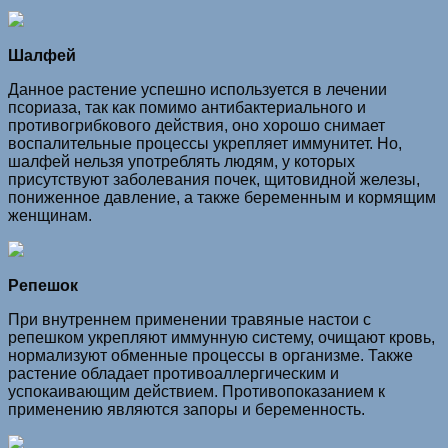
Шалфей
Данное растение успешно используется в лечении
псориаза, так как помимо антибактериального и
противогрибкового действия, оно хорошо снимает
воспалительные процессы укрепляет иммунитет. Но,
шалфей нельзя употреблять людям, у которых
присутствуют заболевания почек, щитовидной железы,
пониженное давление, а также беременным и кормящим
женщинам.
Репешок
При внутреннем применении травяные настои с
репешком укрепляют иммунную систему, очищают кровь,
нормализуют обменные процессы в организме. Также
растение обладает противоаллергическим и
успокаивающим действием. Противопоказанием к
применению являются запоры и беременность.