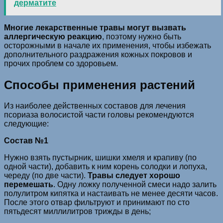
дерматите
Многие лекарственные травы могут вызвать
аллергическую реакцию
, поэтому нужно быть
осторожными в начале их применения, чтобы избежать
дополнительного раздражения кожных покровов и
прочих проблем со здоровьем.
Способы применения растений
Из наиболее действенных составов для лечения
псориаза волосистой части головы рекомендуются
следующие:
Состав №1
Нужно взять пустырник, шишки хмеля и крапиву (по
одной части), добавить к ним корень солодки и лопуха,
череду (по две части).
Травы следует хорошо
перемешать
. Одну ложку полученной смеси надо залить
полулитром кипятка и настаивать не менее десяти часов.
После этого отвар фильтруют и принимают по сто
пятьдесят миллилитров трижды в день;