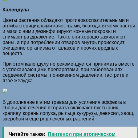
Календула
Цветы растения обладают противовоспалительными и
антибактерицидными качествами, благодаря чему настои
и мази с ними дезинфицируют кожные покровы и
снимают раздражение. Также они хорошо заживляют
раны, а при потреблении отваров внутрь происходит
очищение организма от шлаков и прочих вредных
веществ.
При этом календулу не рекомендуется принимать вместе
с успокаивающими препаратами, при заболеваниях
сердечной системы, пониженном давлении, гастрите и
язве желудка.
В дополнение к этим травам для усиления эффекта в
сборы для лечения псориаза включают пустырник,
крапиву, корень лопуха, рыльца кукурузы, девясил, хвощ,
зверобой и еще ряд лечебных растений.
Читайте также:
Пантенол при атопическом