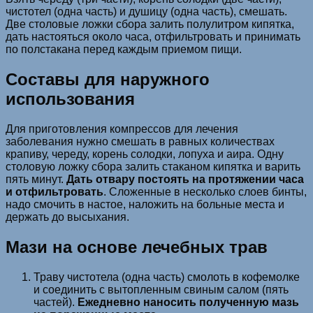
чистотел (одна часть) и душицу (одна часть), смешать.
Две столовые ложки сбора залить полулитром кипятка,
дать настояться около часа, отфильтровать и принимать
по полстакана перед каждым приемом пищи.
Составы для наружного
использования
Для приготовления компрессов для лечения
заболевания нужно смешать в равных количествах
крапиву, череду, корень солодки, лопуха и аира. Одну
столовую ложку сбора залить стаканом кипятка и варить
пять минут.
Дать отвару постоять на протяжении часа
и отфильтровать
. Сложенные в несколько слоев бинты,
надо смочить в настое, наложить на больные места и
держать до высыхания.
Мази на основе лечебных трав
Траву чистотела (одна часть) смолоть в кофемолке
и соединить с вытопленным свиным салом (пять
частей).
Ежедневно наносить полученную мазь