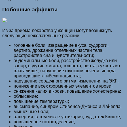
Побочные эффекты
Из-за приема лекарства у женщин могут возникнуть
следующие нежелательные реакции:
головные боли, извращение вкуса, судороги,
вертиго, дрожание отдельных частей тела,
расстройства сна и чувствительности;
абдоминальные боли, расстройство желудка или
запор, вздутие живота, тошнота, рвота, сухость во
влагалище , нарушение функции печени, иногда
приводящие к гибели пациента;
нарушение сердечного ритма, изменения на ЭКГ;
понижение всех форменных элементов крови;
снижение калия в крови, повышение холестерина;
облысение;
повышение температуры;
высыпание, синдром Стивенса-Джонса и Лайелла;
мышечные боли;
аллергия, в том числе уртикария, зуд , отек Квинке;
повышенное потоотделение;
бессилие.