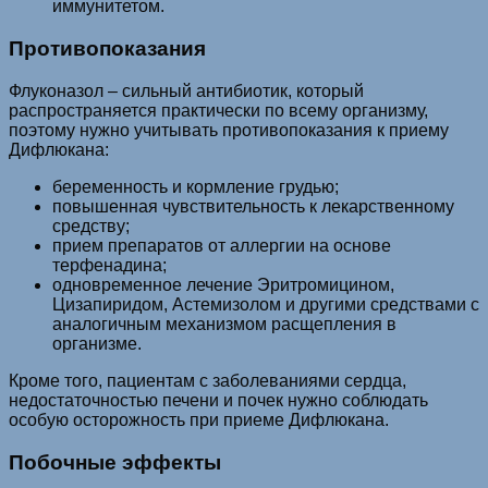
иммунитетом.
Противопоказания
Флуконазол – сильный антибиотик, который
распространяется практически по всему организму,
поэтому нужно учитывать противопоказания к приему
Дифлюкана:
беременность и кормление грудью;
повышенная чувствительность к лекарственному
средству;
прием препаратов от аллергии на основе
терфенадина;
одновременное лечение Эритромицином,
Цизапиридом, Астемизолом и другими средствами с
аналогичным механизмом расщепления в
организме.
Кроме того, пациентам с заболеваниями сердца,
недостаточностью печени и почек нужно соблюдать
особую осторожность при приеме Дифлюкана.
Побочные эффекты