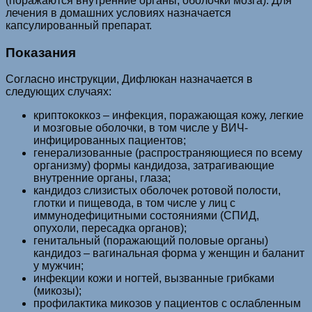
(поражаются внутренние органы, оболочки мозга). Для
лечения в домашних условиях назначается
капсулированный препарат.
Показания
Согласно инструкции, Дифлюкан назначается в
следующих случаях:
криптококкоз – инфекция, поражающая кожу, легкие
и мозговые оболочки, в том числе у ВИЧ-
инфицированных пациентов;
генерализованные (распространяющиеся по всему
организму) формы кандидоза, затрагивающие
внутренние органы, глаза;
кандидоз слизистых оболочек ротовой полости,
глотки и пищевода, в том числе у лиц с
иммунодефицитными состояниями (СПИД,
опухоли, пересадка органов);
генитальный (поражающий половые органы)
кандидоз – вагинальная форма у женщин и баланит
у мужчин;
инфекции кожи и ногтей, вызванные грибками
(микозы);
профилактика микозов у пациентов с ослабленным