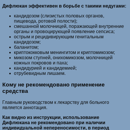
Дифлюкан эффективен в борьбе с такими недугами:
кандидозом (слизистых половых органов,
пищевода, ротовой полости);
смешанной молочницей, поражающей внутренние
органы и провоцирующей появление сепсиса;
острым и рецидивирующим генитальным
кандидозом;
баланитом;
криптококковым менингитом и криптомикозом;
микозом ступней, онихомикозом, молочницей
кожных покровов и паха;
кандидурией и кандидемией;
отрубевидным лишаем.
Кому не рекомендовано применение
средства
Главным руководством к лекарству для больного
является аннотация.
Как видно из инструкции, использование
Дифлюкана не рекомендовано при наличии
индивидуальной непереносимости, в период