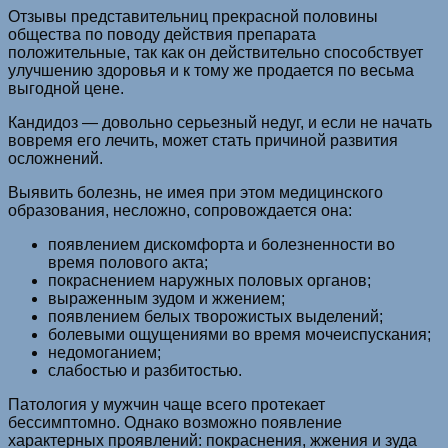
Отзывы представительниц прекрасной половины
общества по поводу действия препарата
положительные, так как он действительно способствует
улучшению здоровья и к тому же продается по весьма
выгодной цене.
Кандидоз — довольно серьезный недуг, и если не начать
вовремя его лечить, может стать причиной развития
осложнений.
Выявить болезнь, не имея при этом медицинского
образования, несложно, сопровождается она:
появлением дискомфорта и болезненности во
время полового акта;
покраснением наружных половых органов;
выраженным зудом и жжением;
появлением белых творожистых выделений;
болевыми ощущениями во время мочеиспускания;
недомоганием;
слабостью и разбитостью.
Патология у мужчин чаще всего протекает
бессимптомно. Однако возможно появление
характерных проявлений: покраснения, жжения и зуда