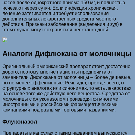
часов после однократного приема 150 мг, и полностью
исчезают через сутки. Если инфекция хроническая,
лечение затягивается и требует использования
дополнительных лекарственных средств местного
действия. Признаки заболевания (выделения и зуд) в
этом случае могут сохраняться несколько дней.
Аналоги Дифлюкана от молочницы
Оригинальный американский препарат стоит достаточно
дорого, поэтому многие пациенты предпочитают
заменители Дифлюкана от молочницы – более дешевые,
но не менее эффективные. Речь идет, прежде всего, о
структурных аналогах или синонимах, то есть лекарствах
на основе того же действующего вещества. Средства от
молочницы с флуконазолом производятся многими
иностранными и российскими фармацевтическими
компаниями под разными торговыми названиями.
Флуконазол
Препараты в капсулах с таким названием выпускаются