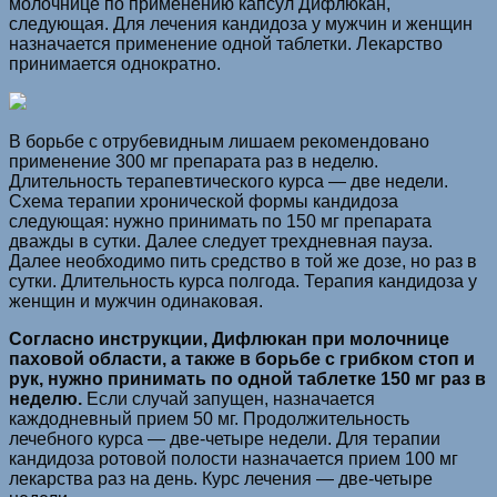
молочнице по применению капсул Дифлюкан,
следующая. Для лечения кандидоза у мужчин и женщин
назначается применение одной таблетки. Лекарство
принимается однократно.
В борьбе с отрубевидным лишаем рекомендовано
применение 300 мг препарата раз в неделю.
Длительность терапевтического курса — две недели.
Схема терапии хронической формы кандидоза
следующая: нужно принимать по 150 мг препарата
дважды в сутки. Далее следует трехдневная пауза.
Далее необходимо пить средство в той же дозе, но раз в
сутки. Длительность курса полгода. Терапия кандидоза у
женщин и мужчин одинаковая.
Согласно инструкции, Дифлюкан при молочнице
паховой области, а также в борьбе с грибком стоп и
рук, нужно принимать по одной таблетке 150 мг раз в
неделю.
Если случай запущен, назначается
каждодневный прием 50 мг. Продолжительность
лечебного курса — две-четыре недели. Для терапии
кандидоза ротовой полости назначается прием 100 мг
лекарства раз на день. Курс лечения — две-четыре