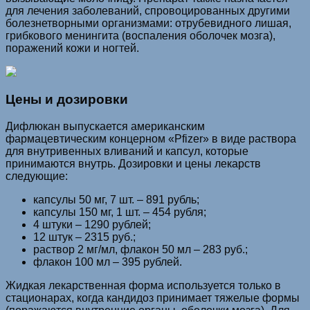
для лечения заболеваний, спровоцированных другими
болезнетворными организмами: отрубевидного лишая,
грибкового менингита (воспаления оболочек мозга),
поражений кожи и ногтей.
Цены и дозировки
Дифлюкан выпускается американским
фармацевтическим концерном «Pfizer» в виде раствора
для внутривенных вливаний и капсул, которые
принимаются внутрь. Дозировки и цены лекарств
следующие:
капсулы 50 мг, 7 шт. – 891 рубль;
капсулы 150 мг, 1 шт. – 454 рубля;
4 штуки – 1290 рублей;
12 штук – 2315 руб.;
раствор 2 мг/мл, флакон 50 мл – 283 руб.;
флакон 100 мл – 395 рублей.
Жидкая лекарственная форма используется только в
стационарах, когда кандидоз принимает тяжелые формы