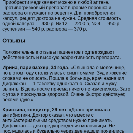
Приобрести медикамент можно в любой аптеке.
Противогрибковый препарат в форме порошка и
раствора отпускают по рецепту. Для приобретения
капсул, рецепт доктора не нужен. Средняя стоимость
одной капсула — 430 р, № 12 — 2200 р, № 4 — 950 р,
суспензии — 540 р, раствора — 370 р.
Отзывы
Положительные отзывы пациентов подтверждают
действенность и высокую эффективность препарата.
Ирина, парикмахер, 34 года.
«Слышала о молочнице,
но в этом году столкнулась с симптомами. Зуд и жжение
словами не описать. Пошла в больницу, врач назначил
Дифлюкан — 1 таблетку однократно. Сказал и мужу
выпить. В день после приема ничего не изменилось. Зато
с утра я проснулась здоровой. Очень быстро действует,
рекомендую.»
Кристина, кондитер, 29 лет.
«Долго принимала
антибиотики. Доктор сказал, что вместе с
антибактериальным средством нужно принимать
Дифлюкан — для предупреждения молочницы. Не
послушалась и буквально через две недели появились