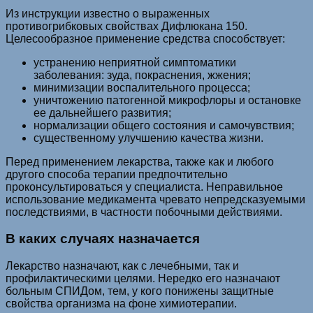
Из инструкции известно о выраженных
противогрибковых свойствах Дифлюкана 150.
Целесообразное применение средства способствует:
устранению неприятной симптоматики
заболевания: зуда, покраснения, жжения;
минимизации воспалительного процесса;
уничтожению патогенной микрофлоры и остановке
ее дальнейшего развития;
нормализации общего состояния и самочувствия;
существенному улучшению качества жизни.
Перед применением лекарства, также как и любого
другого способа терапии предпочтительно
проконсультироваться у специалиста. Неправильное
использование медикамента чревато непредсказуемыми
последствиями, в частности побочными действиями.
В каких случаях назначается
Лекарство назначают, как с лечебными, так и
профилактическими целями. Нередко его назначают
больным СПИДом, тем, у кого понижены защитные
свойства организма на фоне химиотерапии.