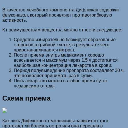
В качестве лечебного компонента Дифлюкан содержит
флуконазол, который проявляет противогрибковую
активность.
К преимуществам вещества можно отнести следующее:
Средство избирательно блокирует образование
стеролов в грибной клетке, в результате чего
приостанавливается их рост.
После приема внутрь медикамент хорошо
всасывается и максимум через 1,5 ч достигается
наибольшая концентрация лекарства в крови.
Период полувыведение препарата составляет 30 ч,
что позволяет принимать раз в сутки.
Пить лекарство можно в любое время суток
независимо от еды.
Схема приема
Как пить Дифлюкан от молочницы зависит от того
протекает ли болезнь остро или она перешла в