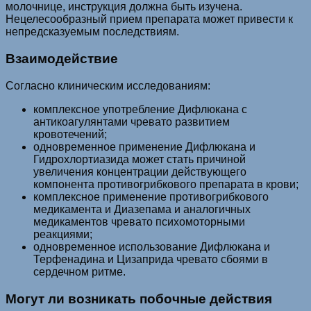
молочнице, инструкция должна быть изучена.
Нецелесообразный прием препарата может привести к
непредсказуемым последствиям.
Взаимодействие
Согласно клиническим исследованиям:
комплексное употребление Дифлюкана с
антикоагулянтами чревато развитием
кровотечений;
одновременное применение Дифлюкана и
Гидрохлортиазида может стать причиной
увеличения концентрации действующего
компонента противогрибкового препарата в крови;
комплексное применение противогрибкового
медикамента и Диазепама и аналогичных
медикаментов чревато психомоторными
реакциями;
одновременное использование Дифлюкана и
Терфенадина и Цизаприда чревато сбоями в
сердечном ритме.
Могут ли возникать побочные действия