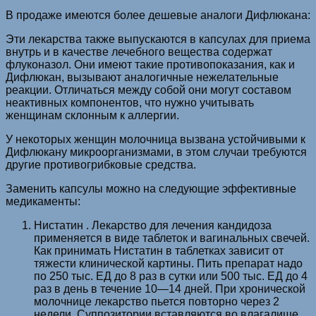
В продаже имеются более дешевые аналоги Дифлюкана:
Эти лекарства также выпускаются в капсулах для приема
внутрь и в качестве лечебного вещества содержат
флуконазол. Они имеют такие противопоказания, как и
Дифлюкан, вызывают аналогичные нежелательные
реакции. Отличаться между собой они могут составом
неактивных компонентов, что нужно учитывать
женщинам склонным к аллергии.
У некоторых женщин молочница вызвана устойчивыми к
Дифлюкану микроорганизмами, в этом случаи требуются
другие противогрибковые средства.
Заменить капсулы можно на следующие эффективные
медикаменты:
Нистатин . Лекарство для лечения кандидоза
применяется в виде таблеток и вагинальных свечей.
Как принимать Нистатин в таблетках зависит от
тяжести клинической картины. Пить препарат надо
по 250 тыс. ЕД до 8 раз в сутки или 500 тыс. ЕД до 4
раз в день в течение 10—14 дней. При хронической
молочнице лекарство пьется повторно через 2
недели. Суппозитории вставляются во влагалище