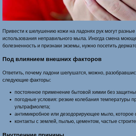
Привести к шелушению кожи на ладонях рук могут разные 
использования неправильного мыла. Иногда смена моюще
болезненность и признаки экземы, нужно посетить дермат
Под влиянием внешних факторов
Ответить, почему ладони шелушатся, можно, разобравшись, 
следующие факторы:
постоянное применение бытовой химии без защитных
погодные условия: резкие колебания температуры п
ультрафиолета;
антимикробное или дезодорирующее мыло, которое 
контакты с землей, пылью, цементом, частые строит
Внутренние причины