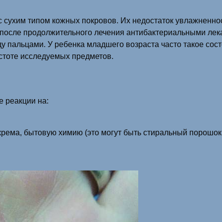
с сухим типом кожных покровов. Их недостаток увлажненно
 после продолжительного лечения антибактериальными лек
ду пальцами. У ребенка младшего возраста часто такое сос
истоте исследуемых предметов.
е реакции на:
рема, бытовую химию (это могут быть стиральный порошок 