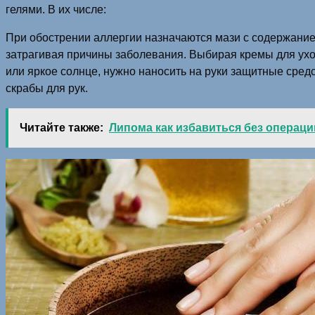
гелями. В их числе:
При обострении аллергии назначаются мази с содержанием
затрагивая причины заболевания. Выбирая кремы для уход
или яркое солнце, нужно наносить на руки защитные средс
скрабы для рук.
Читайте также:
Липома как избавиться без операц