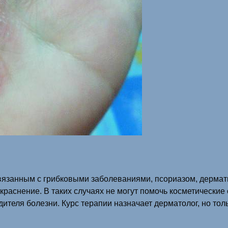
связанным с грибковыми заболеваниями, псориазом, дермати
покраснение. В таких случаях не могут помочь косметическ
дителя болезни. Курс терапии назначает дерматолог, но тол