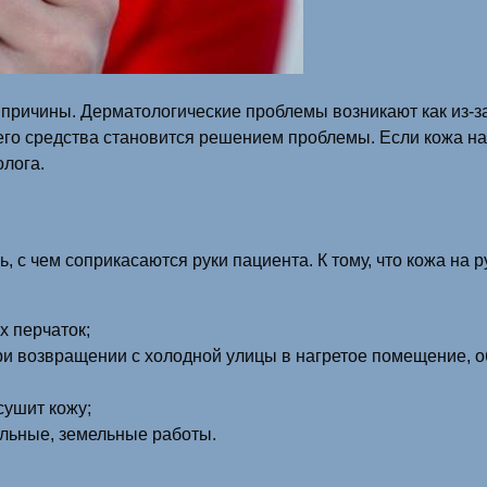
причины. Дерматологические проблемы возникают как из-за
го средства становится решением проблемы. Если кожа на
олога.
с чем соприкасаются руки пациента. К тому, что кожа на ру
 перчаток;
ри возвращении с холодной улицы в нагретое помещение, о
сушит кожу;
ельные, земельные работы.