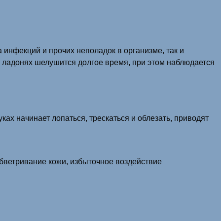
 инфекций и прочих неполадок в организме, так и
 ладонях шелушится долгое время, при этом наблюдается
ках начинает лопаться, трескаться и облезать, приводят
бветривание кожи, избыточное воздействие