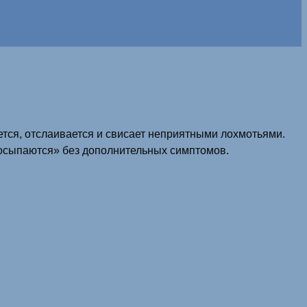
ается, отслаивается и свисает неприятными лохмотьями.
«осыпаются» без дополнительных симптомов.