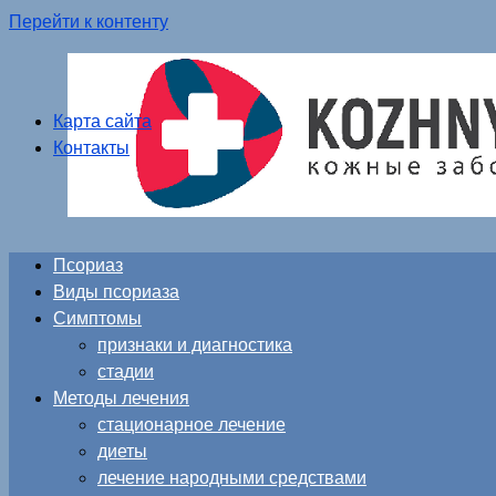
Перейти к контенту
Карта сайта
Контакты
Псориаз
Виды псориаза
Симптомы
признаки и диагностика
стадии
Методы лечения
стационарное лечение
диеты
лечение народными средствами