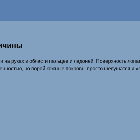
ричины
и на руках в области пальцев и ладоней. Поверхность лоп
ненностью, но порой кожные покровы просто шелушатся и 