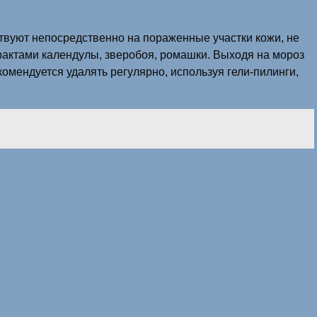
твуют непосредственно на пораженные участки кожи, не
рактами календулы, зверобоя, ромашки. Выходя на мороз
комендуется удалять регулярно, используя гели-пилинги,