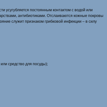
сти усугубляется постоянным контактом с водой или
арствами, антибиотиками. Отслаиваются кожные покровы
тояние служит признаком грибковой инфекции – в силу
или средство для посуды);