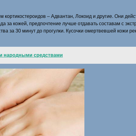
 кортикостероидов – Адвантан, Локоид и другие. Они дейс
а за кожей, предпочтение лучше отдавать составам с экст
тва за 30 минут до прогулки. Кусочки омертвевшей кожи ре
ии народными средствами