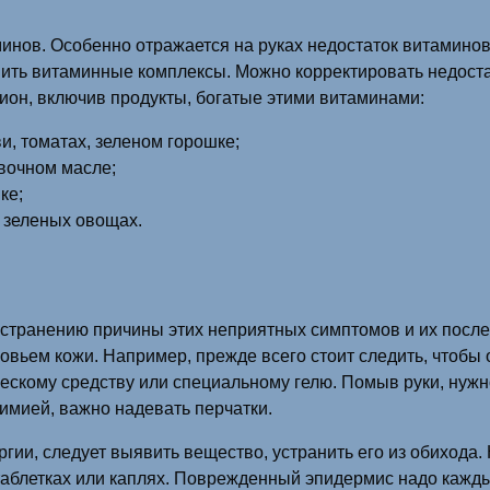
нов. Особенно отражается на руках недостаток витаминов 
ить витаминные комплексы. Можно корректировать недост
ион, включив продукты, богатые этими витаминами:
и, томатах, зеленом горошке;
ивочном масле;
ке;
, зеленых овощах.
устранению причины этих неприятных симптомов и их после
овьем кожи. Например, прежде всего стоит следить, чтобы
ческому средству или специальному гелю. Помыв руки, нуж
имией, важно надевать перчатки.
ергии, следует выявить вещество, устранить его из обихода
аблетках или каплях. Поврежденный эпидермис надо кажды