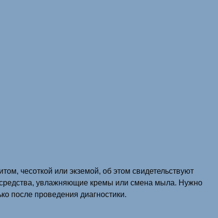
том, чесоткой или экземой, об этом свидетельствуют
ие средства, увлажняющие кремы или смена мыла. Нужно
ько после проведения диагностики.