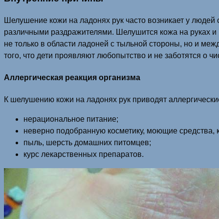
Шелушение кожи на ладонях рук часто возникает у людей 
различными раздражителями. Шелушится кожа на руках и
не только в области ладоней с тыльной стороны, но и меж
того, что дети проявляют любопытство и не заботятся о ч
Аллергическая реакция организма
К шелушению кожи на ладонях рук приводят аллергически
нерациональное питание;
неверно подобранную косметику, моющие средства, к
пыль, шерсть домашних питомцев;
курс лекарственных препаратов.