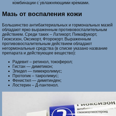
комбинации с увлажняющими кремами.
Мазь от воспаления кожи
Большинство антибактериальных и гормональных мазей
обладают ярко выраженным противовоспалительным
действием. Среди таких – Латикорт, Пимафукорт,
Гиоксизон, Оксикорт, Фторокорт. Выраженным
противовоспалительным действием обладают
негормональные средства (в списке указано название
препарата и действующее вещество):
Радевит – ретинол, токоферол;
Гистан — диметикон;
Элидел — пимекролимус;
Протопик – такролимус;
Фенистил — диметинден;
Лостерин – Д-пантенол.