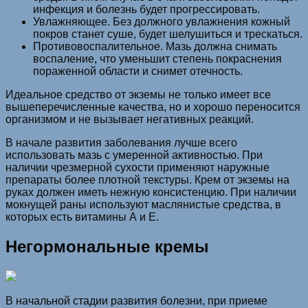
инфекция и болезнь будет прогрессировать.
Увлажняющее. Без должного увлажнения кожный
покров станет суше, будет шелушиться и трескаться.
Противовоспалительное. Мазь должна снимать
воспаление, что уменьшит степень покраснения
пораженной области и снимет отечность.
Идеальное средство от экземы не только имеет все
вышеперечисленные качества, но и хорошо переносится
организмом и не вызывает негативных реакций.
В начале развития заболевания лучше всего
использовать мазь с умеренной активностью. При
наличии чрезмерной сухости применяют наружные
препараты более плотной текстуры. Крем от экземы на
руках должен иметь нежную консистенцию. При наличии
мокнущей раны используют маслянистые средства, в
которых есть витамины А и Е.
Негормональные кремы
В начальной стадии развития болезни, при приеме