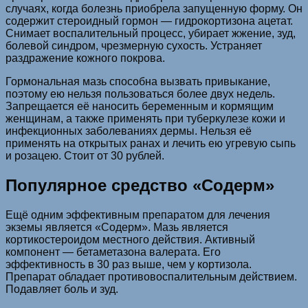
случаях, когда болезнь приобрела запущенную форму. Он
содержит стероидный гормон — гидрокортизона ацетат.
Снимает воспалительный процесс, убирает жжение, зуд,
болевой синдром, чрезмерную сухость. Устраняет
раздражение кожного покрова.
Гормональная мазь способна вызвать привыкание,
поэтому ею нельзя пользоваться более двух недель.
Запрещается её наносить беременным и кормящим
женщинам, а также применять при туберкулезе кожи и
инфекционных заболеваниях дермы. Нельзя её
применять на открытых ранах и лечить ею угревую сыпь
и розацею. Стоит от 30 рублей.
Популярное средство «Содерм»
Ещё одним эффективным препаратом для лечения
экземы является «Содерм». Мазь является
кортикостероидом местного действия. Активный
компонент — бетаметазона валерата. Его
эффективность в 30 раз выше, чем у кортизола.
Препарат обладает противовоспалительным действием.
Подавляет боль и зуд.