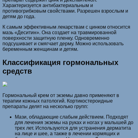
Характеризуется антибактериальным и
противогрибковым свойствами. Разрешен взрослым и
детям до года.
К самым эффективным лекарствам с цинком относится
мазь «Деситин». Она создает на травмированной
поверхности защитную пленку. Одновременно
подсушивает и смягчает дерму. Можно использовать
беременным женщинам и детям.
Классификация гормональных
средств
Гормональный крем от экземы давно применяют в
терапии кожных патологий. Кортикостероидные
препараты делят на несколько групп:
Мази, обладающие слабым действием. Подходят
для лечения экземы на руках и ногах у малышей до
трех лет. Используются для устранения дерматита
на лице и шее, а также в лечении кормящих и