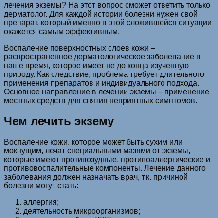
лечения экземы? На этот вопрос сможет ответить только
дерматолог. Для каждой истории болезни нужен свой
препарат, который именно в этой сложившейся ситуации
окажется самым эффективным.
Воспаление поверхностных слоев кожи –
распространенное дерматологическое заболевание в
наше время, которое имеет не до конца изученную
природу. Как следствие, проблема требует длительного
применения препаратов и индивидуального подхода.
Основное направление в лечении экземы – применение
местных средств для снятия неприятных симптомов.
Чем лечить экзему
Воспаление кожи, которое может быть сухим или
мокнущим, лечат специальными мазями от экземы,
которые имеют противозудные, противоаллергические и
противовоспалительные компоненты. Лечение данного
заболевания должен назначать врач, т.к. причиной
болезни могут стать:
аллергия;
деятельность микроорганизмов;