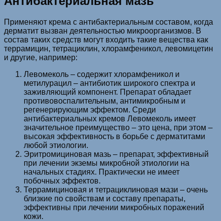
Антибактериальная мазь
Применяют крема с антибактериальным составом, когда
дерматит вызван деятельностью микроорганизмов. В
состав таких средств могут входить такие вещества как
террамицин, тетрациклин, хлорамфеникол, левомицетин
и другие, например:
Левомеколь – содержит хлорамфеникол и
метилурацил – антибиотик широкого спектра и
заживляющий компонент. Препарат обладает
противовоспалительным, антимикробным и
регенерирующим эффектом. Среди
антибактериальных кремов Левомеколь имеет
значительное преимущество – это цена, при этом –
высокая эффективность в борьбе с дерматитами
любой этиологии.
Эритромициновая мазь – препарат, эффективный
при лечении экземы микробной этиологии на
начальных стадиях. Практически не имеет
побочных эффектов.
Террамициновая и тетрациклиновая мази – очень
близкие по свойствам и составу препараты,
эффективны при лечении микробных поражений
кожи.