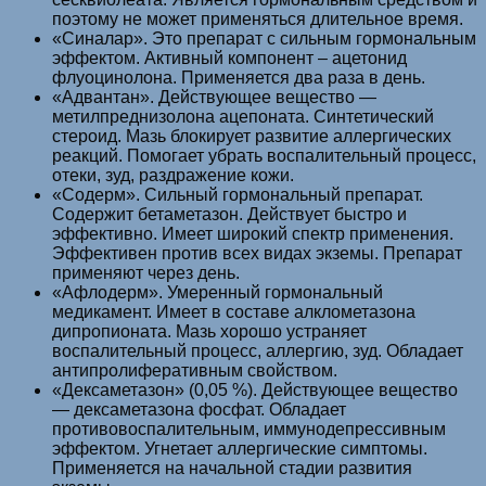
поэтому не может применяться длительное время.
«Синалар». Это препарат с сильным гормональным
эффектом. Активный компонент – ацетонид
флуоцинолона. Применяется два раза в день.
«Адвантан». Действующее вещество —
метилпреднизолона ацепоната. Синтетический
стероид. Мазь блокирует развитие аллергических
реакций. Помогает убрать воспалительный процесс,
отеки, зуд, раздражение кожи.
«Содерм». Сильный гормональный препарат.
Содержит бетаметазон. Действует быстро и
эффективно. Имеет широкий спектр применения.
Эффективен против всех видах экземы. Препарат
применяют через день.
«Афлодерм». Умеренный гормональный
медикамент. Имеет в составе алклометазона
дипропионата. Мазь хорошо устраняет
воспалительный процесс, аллергию, зуд. Обладает
антипролиферативным свойством.
«Дексаметазон» (0,05 %). Действующее вещество
— дексаметазона фосфат. Обладает
противовоспалительным, иммунодепрессивным
эффектом. Угнетает аллергические симптомы.
Применяется на начальной стадии развития