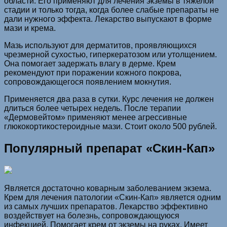
области. Его применяют для лечения экземы в тяжелой
стадии и только тогда, когда более слабые препараты не
дали нужного эффекта. Лекарство выпускают в форме
мази и крема.
Мазь используют для дерматитов, проявляющихся
чрезмерной сухостью, гиперкератозом или утолщением.
Она помогает задержать влагу в дерме. Крем
рекомендуют при поражении кожного покрова,
сопровождающегося появлением мокнутия.
Применяется два раза в сутки. Курс лечения не должен
длиться более четырех недель. После терапии
«Дермовейтом» применяют менее агрессивные
глюкокортикостероидные мази. Стоит около 500 рублей.
Популярный препарат «Скин-Кап»
Является достаточно коварным заболеванием экзема.
Крем для лечения патологии «Скин-Кап» является одним
из самых лучших препаратов. Лекарство эффективно
воздействует на болезнь, сопровождающуюся
инфекцией. Помогает крем от экземы на руках. Имеет