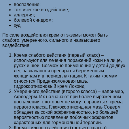
воспаление;
токсическое воздействие;
аллергия;
болевой синдром;
зуд.
По силе воздействия крем от экземы может быть
слабого, умеренного, сильного и наивысшего
воздействия:
Крема слабого действия (первый класс) –
используют для лечения поражений кожи на лице,
руках и шеи. Возможно применение у детей до двух
лет, назначаются препараты беременным
женщинам и в период лактации. К таким кремам
относятся Преднизолоновая мазь,
гидрокортизоновый крем Локоид.
Умеренного действия (второго класса) – например,
Афлодерм. Их назначают при более выраженном
воспалении, с которым не могут справиться крема
первого класса. Глюкокортикоидная мазь Содерм
обладает высокой эффективностью, но большей
вероятностью появления побочных эффектов,
характерных для гормональной терапии.
Крема сильного действия (третьего класса) –