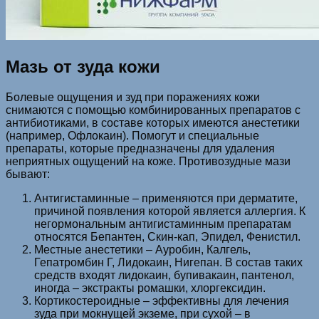
Мазь от зуда кожи
Болевые ощущения и зуд при поражениях кожи
снимаются с помощью комбинированных препаратов с
антибиотиками, в составе которых имеются анестетики
(например, Офлокаин). Помогут и специальные
препараты, которые предназначены для удаления
неприятных ощущений на коже. Противозудные мази
бывают:
Антигистаминные – применяются при дерматите,
причиной появления которой является аллергия. К
негормональным антигистаминным препаратам
относятся Бепантен, Скин-кап, Эпидел, Фенистил.
Местные анестетики – Ауробин, Калгель,
Гепатромбин Г, Лидокаин, Нигепан. В состав таких
средств входят лидокаин, бупивакаин, пантенол,
иногда – экстракты ромашки, хлоргексидин.
Кортикостероидные – эффективны для лечения
зуда при мокнущей экземе, при сухой – в