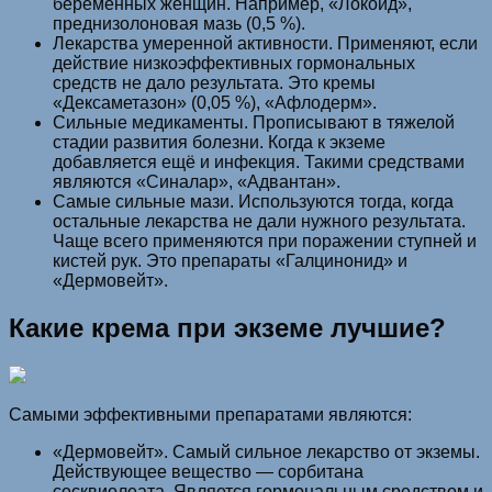
беременных женщин. Например, «Локоид»,
преднизолоновая мазь (0,5 %).
Лекарства умеренной активности. Применяют, если
действие низкоэффективных гормональных
средств не дало результата. Это кремы
«Дексаметазон» (0,05 %), «Афлодерм».
Сильные медикаменты. Прописывают в тяжелой
стадии развития болезни. Когда к экземе
добавляется ещё и инфекция. Такими средствами
являются «Синалар», «Адвантан».
Самые сильные мази. Используются тогда, когда
остальные лекарства не дали нужного результата.
Чаще всего применяются при поражении ступней и
кистей рук. Это препараты «Галцинонид» и
«Дермовейт».
Какие крема при экземе лучшие?
Самыми эффективными препаратами являются:
«Дермовейт». Самый сильное лекарство от экземы.
Действующее вещество — сорбитана
сесквиолеата. Является гормональным средством и