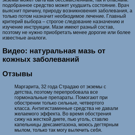
подобранное средство может ухудшить состояние. Врач
выяснит причину, природу возникновения заболевания, а
только потом назначит необходимое лечение. Главный
критерий выбора – строгое следование назначению и
изучение инструкции. Мази имеют разный состав,
поэтому не нужно приобретать менее дорогие или более
известные аналоги.
Видео: натуральная мазь от
кожных заболеваний
Отзывы
Маргарита, 32 года ­Страдаю от экземы с
детства, поэтому перепробовала все
гормональные препараты. Помогают при
обострении только сильные, четвертого
класса. Антигистаминные средства не давали
желаемого эффекта. Во время обострения
сижу на жесткой диете, пью уголь, ставлю
капельницы дексаметазона, моюсь дегтярным
мылом, только так могу вылечить себя.