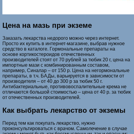
Цена на мазь при экземе
Заказать лекарства недорого можно через интернет.
Просто их купить в интернет-магазине, выбрав нужное
средство в каталоге. Гормональные препараты на
основе кортикостероидов отечественных
производителей стоят от 70 рублей за тюбик 20 г, цена на
импортные мази с комбинированным составом,
например, Синалар – от 150 р. Цена на негормональные
препараты, в т.ч. БАДы, варьируется в зависимости от
производителя – от 40 до 300 р за тюбик 50 г.
Антибактериальные, противовоспалительные крема не
отличаются большой стоимостью – цена от 40 р. за тюбик
от отечественных производителей.
Как выбрать лекарство от экземы
Перед тем как покупать лекарство, нужно
проконсультироваться с врачом. Самолечение в случае
экземы может быть как бессмысленным, так и опасным: