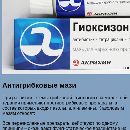
Антигрибковые мази
При развитии экземы грибковой этиологии в комплексной
терапии применяют противогрибковые препараты, в
состав которых входят азолы, аллиламины. К азоловым
мазям относят:
Все перечисленные препараты действуют по одному
принципу – оказывают фунгистатическое воздействие на