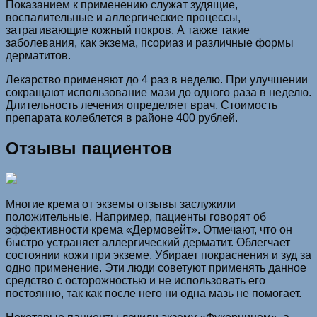
Показанием к применению служат зудящие,
воспалительные и аллергические процессы,
затрагивающие кожный покров. А также такие
заболевания, как экзема, псориаз и различные формы
дерматитов.
Лекарство применяют до 4 раз в неделю. При улучшении
сокращают использование мази до одного раза в неделю.
Длительность лечения определяет врач. Стоимость
препарата колеблется в районе 400 рублей.
Отзывы пациентов
Многие крема от экземы отзывы заслужили
положительные. Например, пациенты говорят об
эффективности крема «Дермовейт». Отмечают, что он
быстро устраняет аллергический дерматит. Облегчает
состоянии кожи при экземе. Убирает покраснения и зуд за
одно применение. Эти люди советуют применять данное
средство с осторожностью и не использовать его
постоянно, так как после него ни одна мазь не помогает.