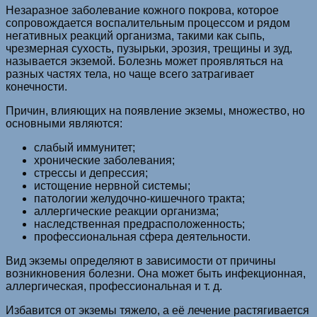
Незаразное заболевание кожного покрова, которое
сопровождается воспалительным процессом и рядом
негативных реакций организма, такими как сыпь,
чрезмерная сухость, пузырьки, эрозия, трещины и зуд,
называется экземой. Болезнь может проявляться на
разных частях тела, но чаще всего затрагивает
конечности.
Причин, влияющих на появление экземы, множество, но
основными являются:
слабый иммунитет;
хронические заболевания;
стрессы и депрессия;
истощение нервной системы;
патологии желудочно-кишечного тракта;
аллергические реакции организма;
наследственная предрасположенность;
профессиональная сфера деятельности.
Вид экземы определяют в зависимости от причины
возникновения болезни. Она может быть инфекционная,
аллергическая, профессиональная и т. д.
Избавится от экземы тяжело, а её лечение растягивается