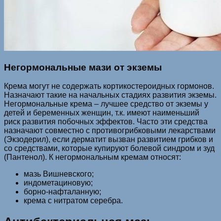
Негормональные мази от экземы
Крема могут не содержать кортикостероидных гормонов.
Назначают такие на начальных стадиях развития экземы.
Негормональные крема – лучшее средство от экземы у
детей и беременных женщин, т.к. имеют наименьший
риск развития побочных эффектов. Часто эти средства
назначают совместно с противогрибковыми лекарствами
(Экзодерил), если дерматит вызван развитием грибков и
со средствами, которые купируют болевой синдром и зуд
(Пантенол). К негормональным кремам относят:
мазь Вишневского;
индометациновую;
борно-нафталанную;
крема с нитратом серебра.