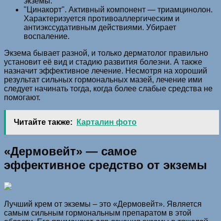
экземы.
"Цинакорт". Активный компонент — триамцинолон.
Характеризуется противоаллергическим и
антиэкссудативным действиями. Убирает
воспаление.
Экзема бывает разной, и только дерматолог правильно
установит её вид и стадию развития болезни. А также
назначит эффективное лечение. Несмотря на хороший
результат сильных гормональных мазей, лечение ими
следует начинать тогда, когда более слабые средства не
помогают.
Читайте также:
Карталин фото
«Дермовейт» — самое
эффективное средство от экземы
Лучший крем от экземы – это «Дермовейт». Является
самым сильным гормональным препаратом в этой