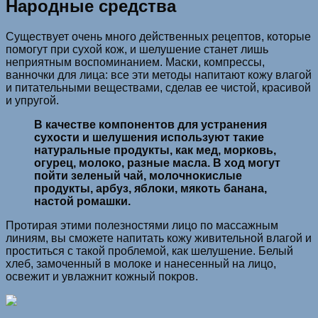
Народные средства
Существует очень много действенных рецептов, которые
помогут при сухой кож, и шелушение станет лишь
неприятным воспоминанием. Маски, компрессы,
ванночки для лица: все эти методы напитают кожу влагой
и питательными веществами, сделав ее чистой, красивой
и упругой.
В качестве компонентов для устранения
сухости и шелушения используют такие
натуральные продукты, как мед, морковь,
огурец, молоко, разные масла. В ход могут
пойти зеленый чай, молочнокислые
продукты, арбуз, яблоки, мякоть банана,
настой ромашки.
Протирая этими полезностями лицо по массажным
линиям, вы сможете напитать кожу живительной влагой и
проститься с такой проблемой, как шелушение. Белый
хлеб, замоченный в молоке и нанесенный на лицо,
освежит и увлажнит кожный покров.