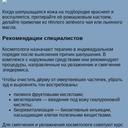
Когда шелушащаяся кожа на подбородке краснеет и
воспаляется, протирайте её ромашковым настоем,
делайте примочки из тёплого зелёного чая или льняного
масла.
Рекомендации специалистов
Косметологи назначают терапию в индивидуальном
порядке после выяснения причин шелушения. В
комплексе с наружными средствами они рекомендуют
процедуры, направленные на увлажнение и смягчение
эпидермиса.
Чтобы очистить дёрму от омертвевших частичек, убрать
зуд и выровнять тон востребованы:
пилинги фруктовыми кислотами;
мезотерапия — введение под кожу гиалуроновой
кислоты;
биоревитализация — биоактивные инъекции,
насыщающие клетки полезными веществами.
Для смягчения и увлажнения косметологи советуют курс