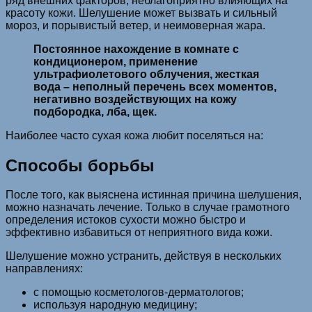
ряд внешних факторов, неблагоприятно влияющих на
красоту кожи. Шелушение может вызвать и сильный
мороз, и порывистый ветер, и неимоверная жара.
Постоянное нахождение в комнате с
кондиционером, применение
ультрафиолетового облучения, жесткая
вода – неполный перечень всех моментов,
негативно воздействующих на кожу
подбородка, лба, щек.
Наиболее часто сухая кожа любит поселяться на:
Способы борьбы
После того, как выяснена истинная причина шелушения,
можно назначать лечение. Только в случае грамотного
определения истоков сухости можно быстро и
эффективно избавиться от неприятного вида кожи.
Шелушение можно устранить, действуя в нескольких
направлениях:
с помощью косметологов-дерматологов;
используя народную медицину;