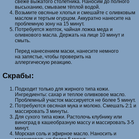
свеже выжатого столетника. Наносим до полного
высыханию, смываем тёплой водой.
Возьмите овсяные хлопья и смешайте с оливковым
маслом и тертым огурцом. Аккуратно нанесите на
проблемную зону на 15 минут.
Потребуется желток, чайная ложка меда и
оливкового масла. Держать на лице 10 минут и
смыть.
Перед нанесением маски, нанесите немного
на запястье, чтобы проверить на
аллергическую реакцию.
Скрабы:
Подходит только для жирного типа кожи.
Ингредиенты: сахар и теплое оливковое масло.
Проблемный участок массируется не более 5 минут.
Потребуются овсяная мука и молоко. Смешать 2:1 и
массировать 3 минуты.
Для сухого типа кожи. Растолочь клубнику или
виноград в кашеобразную массу и массировать 3-5
минут.
Морская соль и эфирное масло. Наносить и