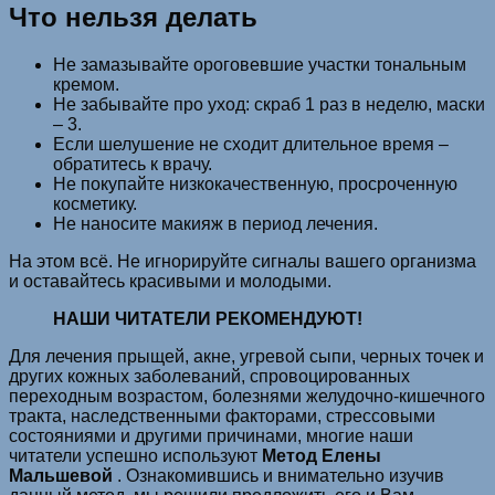
Что нельзя делать
Не замазывайте ороговевшие участки тональным
кремом.
Не забывайте про уход: скраб 1 раз в неделю, маски
– 3.
Если шелушение не сходит длительное время –
обратитесь к врачу.
Не покупайте низкокачественную, просроченную
косметику.
Не наносите макияж в период лечения.
На этом всё. Не игнорируйте сигналы вашего организма
и оставайтесь красивыми и молодыми.
НАШИ ЧИТАТЕЛИ РЕКОМЕНДУЮТ!
Для лечения прыщей, акне, угревой сыпи, черных точек и
других кожных заболеваний, спровоцированных
переходным возрастом, болезнями желудочно-кишечного
тракта, наследственными факторами, стрессовыми
состояниями и другими причинами, многие наши
читатели успешно используют
Метод Елены
Мальшевой
. Ознакомившись и внимательно изучив