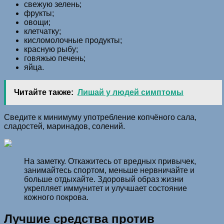
свежую зелень;
фрукты;
овощи;
клетчатку;
кисломолочные продукты;
красную рыбу;
говяжью печень;
яйца.
Читайте также:
Лишай у людей симптомы
Сведите к минимуму употребление копчёного сала,
сладостей, маринадов, солений.
На заметку. Откажитесь от вредных привычек,
занимайтесь спортом, меньше нервничайте и
больше отдыхайте. Здоровый образ жизни
укрепляет иммунитет и улучшает состояние
кожного покрова.
Лучшие средства против