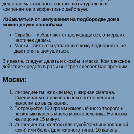
дешевле магазинного, состоит из натуральных
компонентов и эффективно действует.
Избавляться от шелушения на подбородке дома
можно двумя способами:
Скрабы – избавляют от шелушащихся, отмерших
частичек дермы.
Маски – питают и увлажняют кожу подбородка, не
дают опять шелушиться.
В идеале, следует делать и скрабы и маски. Комплексное
действие средств в разы быстрее сделает Вас прежним.
Маски:
Ингредиенты: жидкий мёд и жирная сметана.
Смешиваем в произвольном соотношении и
наносим до высыхания.
Потребуется 100 грамм измельчённого творога и
несколько капель масла можжевельника. Наносим
на лицо на 15 минут.
Ингредиенты: желток (для сухой/комбинированной
кожи) или белок (для жирного типа), 10 капель