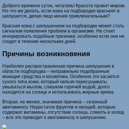
Доброго времени суток, читатель! Красота правит миром.
Но что же делать, если кожа на подбородке краснеет и
шелушится, делая лицо менее привлекательным?
Красная кожа с шелушением на подбородке может стать
сигналом появления проблем в организме. Не стоит
игнорировать подобные признаки, особенно если они не
сходят в течении нескольких дней.
Причины возникновения
Наиболее распространенная причина шелушения в
области подбородка – неправильно подобранные
моющие средства и косметика. Особенно это касается
сухого типа кожи, который нельзя пересушивать:
умываться мылом, слишком горячей водой, долго
находится на солнце и использовать жирные крема.
Вторая, не менее, значимая причина – сезонный
авитаминоз. Недостаток фруктов и овощей, которые
содержат витамины, отсутствие солнца, слякоть и холод
– все это приводит к авитаминозу и шелушению.