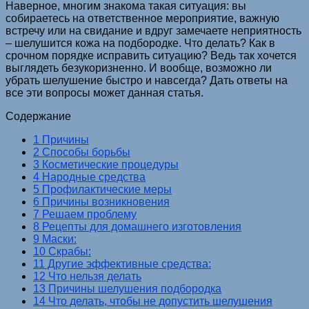
Наверное, многим знакома такая ситуация: вы
собираетесь на ответственное мероприятие, важную
встречу или на свидание и вдруг замечаете неприятность
– шелушится кожа на подбородке. Что делать? Как в
срочном порядке исправить ситуацию? Ведь так хочется
выглядеть безукоризненно. И вообще, возможно ли
убрать шелушение быстро и навсегда? Дать ответы на
все эти вопросы может данная статья.
Содержание
1 Причины
2 Способы борьбы
3 Косметические процедуры
4 Народные средства
5 Профилактические меры
6 Причины возникновения
7 Решаем проблему
8 Рецепты для домашнего изготовления
9 Маски:
10 Скрабы:
11 Другие эффективные средства:
12 Что нельзя делать
13 Причины шелушения подбородка
14 Что делать, чтобы не допустить шелушения