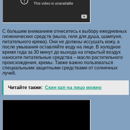
С большим вниманием отнеситесь к выбору ежедневных
гигиенических средств (мыла, геля для душа, шампуня,
питательного крема). Они не должны иссушать кожу, а
после умывания оставляйте воду на лице. В холодное
время года за 30 минут до выхода на открытый воздух
наносите питательные средства – масло растительного
происхождения, кремы. Также важно пользоваться
специальными защитными средствами от солнечных
лучей.
Читайте также:
Скин кап на лицо можно