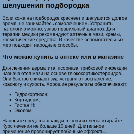
шелушения подбородка
Если кожа на подбородке краснеет и шелушится долгое
время, не занимайтесь самолечением. Устранить
патологию можно, узнав правильный диагноз. Для
терапии медики рекомендуют аптечные мази, кремы,
косметические средства. В качестве вспомогательных
мер подходят народные способы.
Что можно купить в аптеке или в магазине
Для лечения дерматита, псориаза, грибковой инфекции
назначаются мази на основе глюкокортикостероидов.
Они быстро снимают зуд, устраняют воспаление,
красноту и сухость. Хорошие результаты обеспечивают:
Гидрокортизон;
Кортидерм;
Гистан Н;
Эколом.
Наносите средства дважды в сутки и слегка втирайте.
Курс лечения не больше 10 дней. Длительное
применение провоцирует побочные эффекты.