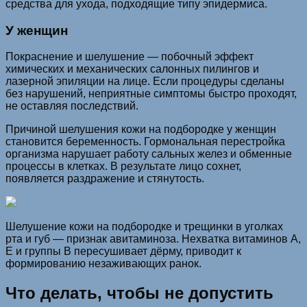
средства для ухода, подходящие типу эпидермиса.
У женщин
Покраснение и шелушение — побочный эффект
химических и механических салонных пилингов и
лазерной эпиляции на лице. Если процедуры сделаны
без нарушений, неприятные симптомы быстро проходят,
не оставляя последствий.
Причиной шелушения кожи на подбородке у женщин
становится беременность. Гормональная перестройка
организма нарушает работу сальных желез и обменные
процессы в клетках. В результате лицо сохнет,
появляется раздражение и стянутость.
Шелушение кожи на подбородке и трещинки в уголках
рта и губ — признак авитаминоза. Нехватка витаминов А,
Е и группы В пересушивает дёрму, приводит к
формированию незаживающих ранок.
Что делать, чтобы не допустить