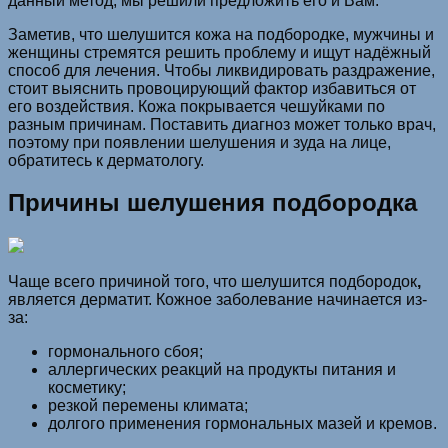
данный метод, мы решили предложить его и Вам.
Заметив, что шелушится кожа на подбородке, мужчины и
женщины стремятся решить проблему и ищут надёжный
способ для лечения. Чтобы ликвидировать раздражение,
стоит выяснить провоцирующий фактор избавиться от
его воздействия. Кожа покрывается чешуйками по
разным причинам. Поставить диагноз может только врач,
поэтому при появлении шелушения и зуда на лице,
обратитесь к дерматологу.
Причины шелушения подбородка
Чаще всего причиной того, что шелушится подбородок
,
является дерматит. Кожное заболевание начинается из-
за:
гормонального сбоя;
аллергических реакций на продукты питания и
косметику;
резкой перемены климата;
долгого применения гормональных мазей и кремов.