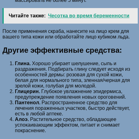
массировать не более 5 минут.
Читайте также:
Чесотка во время беременности
После применения скраба, нанесите на лицо крем для
вашего типа кожи или обработайте лицо кубиком льда.
Другие эффективные средства:
Глина.
Хорошо убирает шелушение, сыпь и
раздражения. Подбирать глину следует исходя из
особенностей дермы: розовая для сухой кожи,
белая для нормального типа, зленная/черная для
зрелой кожи, голубая для молодой.
Глицерин.
Глубокое увлажнение эпидермиса,
предупреждение появления новых ороговений.
Пантенол.
Распространенное средство для
лечения пораженных участков, быстро действует,
есть в любой аптеке.
Алоэ.
Растительное средство, обладающее
успокаивающим эффектом, питает и снимает
покраснение.