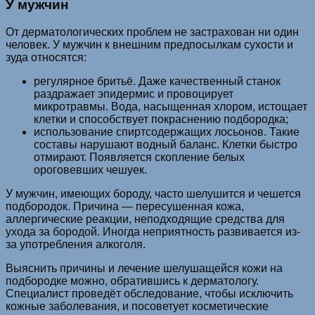
У мужчин
От дерматологических проблем не застрахован ни один
человек. У мужчин к внешним предпосылкам сухости и
зуда относятся:
регулярное бритьё. Даже качественный станок
раздражает эпидермис и провоцирует
микротравмы. Вода, насыщенная хлором, истощает
клетки и способствует покраснению подбородка;
использование спиртсодержащих лосьонов. Такие
составы нарушают водный баланс. Клетки быстро
отмирают. Появляется скопление белых
ороговевших чешуек.
У мужчин, имеющих бороду, часто шелушится и чешется
подбородок. Причина — пересушенная кожа,
аллергические реакции, неподходящие средства для
ухода за бородой. Иногда неприятность развивается из-
за употребления алкоголя.
Выяснить причины и лечение шелушащейся кожи на
подбородке можно, обратившись к дерматологу.
Специалист проведёт обследование, чтобы исключить
кожные заболевания, и посоветует косметические