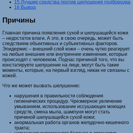
15 Лучшие средства против шелушения подбородка
16 Вывод
Причины
Главная причина появления сухой и шелушащейся кожи
– недостаток влаги. А это, в свою очередь, может быть
следствием объективных и субъективных факторов.
Эпидермис – внешний слой кожи – очень чутко реагирует
на любые внешние или внутренние изменения, которые
происходят с человеком. Подчас причиной того, что вы
констатируете шелушение на лице, могут быть такие
моменты, которые, на первый взгляд, никак не связаны с
кожей.
Что же может вызвать шелушение:
нарушения в правильности соблюдения
гигиенических процедур. Чрезмерное увлечение
умыванием, использование иссушающих моющих
средств, смена мыла, шампуня могут стать
причиной шелушащейся сухой кожи;
анормальная работа органов желудочно-кишечного
тракта;