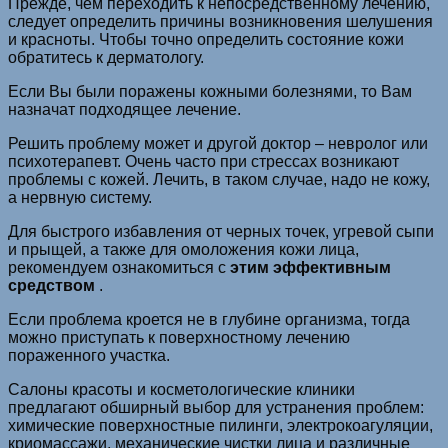
Прежде, чем переходить к непосредственному лечению,
следует определить причины возникновения шелушения
и красноты. Чтобы точно определить состояние кожи
обратитесь к дерматологу.
Если Вы были поражены кожными болезнями, то Вам
назначат подходящее лечение.
Решить проблему может и другой доктор – невролог или
психотерапевт. Очень часто при стрессах возникают
проблемы с кожей. Лечить, в таком случае, надо не кожу,
а нервную систему.
Для быстрого избавления от черных точек, угревой сыпи
и прыщей, а также для омоложения кожи лица,
рекомендуем ознакомиться с
этим эффективным
средством
.
Если проблема кроется не в глубине организма, тогда
можно приступать к поверхностному лечению
пораженного участка.
Салоны красоты и косметологические клиники
предлагают обширный выбор для устранения проблем:
химические поверхностные пилинги, электрокоагуляции,
криомассажи, механические чистки лица и различные