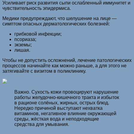
Усиливает риск развития сыпи ослабленный иммунитет и
чувствительность эпидермиса.
Медики предупреждают, что шелушение на лице —
симптом опасных дерматологических болезней:
грибковой инфекции;
псориаза;
экземы;
лишая.
Чтобы не допустить осложнений, лечение патологических
процессов начинайте как можно раньше, а для этого не
затягивайте с визитом в поликлинику.
Важно. Сухость кожи провоцируют нарушение
работы желудочно-кишечного тракта и избыток
в рационе солёных, жирных, острых блюд.
Нередко причиной выступают нехватка
витаминов, негативное влияние окружающей
среды, жёсткая вода и неподходящие
средства для умывания.