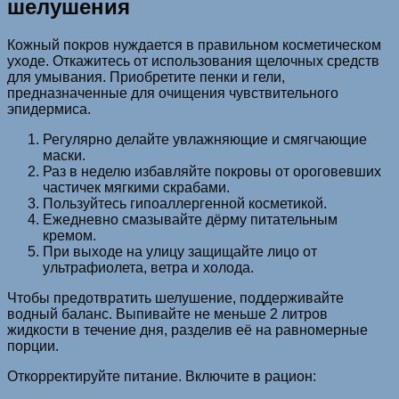
шелушения
Кожный покров нуждается в правильном косметическом
уходе. Откажитесь от использования щелочных средств
для умывания. Приобретите пенки и гели,
предназначенные для очищения чувствительного
эпидермиса.
Регулярно делайте увлажняющие и смягчающие
маски.
Раз в неделю избавляйте покровы от ороговевших
частичек мягкими скрабами.
Пользуйтесь гипоаллергенной косметикой.
Ежедневно смазывайте дёрму питательным
кремом.
При выходе на улицу защищайте лицо от
ультрафиолета, ветра и холода.
Чтобы предотвратить шелушение, поддерживайте
водный баланс. Выпивайте не меньше 2 литров
жидкости в течение дня, разделив её на равномерные
порции.
Откорректируйте питание. Включите в рацион: