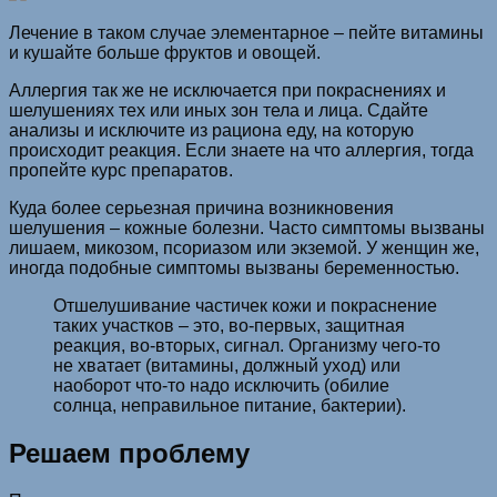
Лечение в таком случае элементарное – пейте витамины
и кушайте больше фруктов и овощей.
Аллергия так же не исключается при покраснениях и
шелушениях тех или иных зон тела и лица. Сдайте
анализы и исключите из рациона еду, на которую
происходит реакция. Если знаете на что аллергия, тогда
пропейте курс препаратов.
Куда более серьезная причина возникновения
шелушения – кожные болезни. Часто симптомы вызваны
лишаем, микозом, псориазом или экземой. У женщин же,
иногда подобные симптомы вызваны беременностью.
Отшелушивание частичек кожи и покраснение
таких участков – это, во-первых, защитная
реакция, во-вторых, сигнал. Организму чего-то
не хватает (витамины, должный уход) или
наоборот что-то надо исключить (обилие
солнца, неправильное питание, бактерии).
Решаем проблему