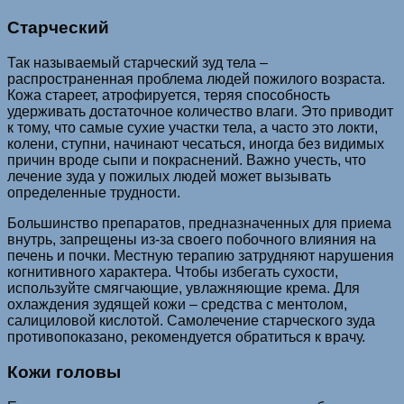
Старческий
Так называемый старческий зуд тела –
распространенная проблема людей пожилого возраста.
Кожа стареет, атрофируется, теряя способность
удерживать достаточное количество влаги. Это приводит
к тому, что самые сухие участки тела, а часто это локти,
колени, ступни, начинают чесаться, иногда без видимых
причин вроде сыпи и покраснений. Важно учесть, что
лечение зуда у пожилых людей может вызывать
определенные трудности.
Большинство препаратов, предназначенных для приема
внутрь, запрещены из-за своего побочного влияния на
печень и почки. Местную терапию затрудняют нарушения
когнитивного характера. Чтобы избегать сухости,
используйте смягчающие, увлажняющие крема. Для
охлаждения зудящей кожи – средства с ментолом,
салициловой кислотой. Самолечение старческого зуда
противопоказано, рекомендуется обратиться к врачу.
Кожи головы