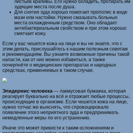
листьев крапивы. Его нужно охладить, протирать им
зудящие места после душа.
Для снятия зуда хорошо помогает прополис в виде
мази или настойки. Нужно смазывать больные
места охлажденным средством. Оно обладает
антибактериальным свойством и при этом хорошо
смягчает кожу.
Если у вас чешется кожа на лице и вы не знаете, что с
этим делать, прислушайтесь к нашим полезным советам
и рекомендациям. Вы узнаете возможные причины такой
напасти, как от них можно избавиться, а также
почерпнёте о медицинских препаратах и народных
средствах, применяемых в таком случае.
Эпидермис человека
— лакмусовая бумажка, которая
реагирует буквально на всё и отражает любые процессы,
происходящие в организме. Если чешется кожа на лице,
нужно тотчас же выяснять, что спровоцировало
появление этого неприятного зуда и предпринимать
немедленные меры по его устранению.
Иначе это может привести к таким осложнениям и