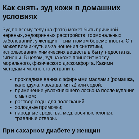
Как снять зуд кожи в домашних
условиях
Зуд по всему телу (на фото) может быть причиной
нервных, эндокринных расстройств, гормональных
заболеваний, у женщин – симптомом беременности. Он
может возникнуть из-за ношения синтетики,
использования химических веществ в быту, недостатка
гигиены. В целом, зуд на коже приносит массу
морального, физического дискомфорта. Какими
методами можно его устранить:
прохладная ванна с эфирными маслами (ромашка,
календула, лаванда, мята) или содой;
применение увлажняющего лосьона после купания
с мылом;
раствор соды для полосканий;
холодные примочки;
народные средства: мед, овсяные хлопья,
травяные отвары.
При сахарном диабете у женщин