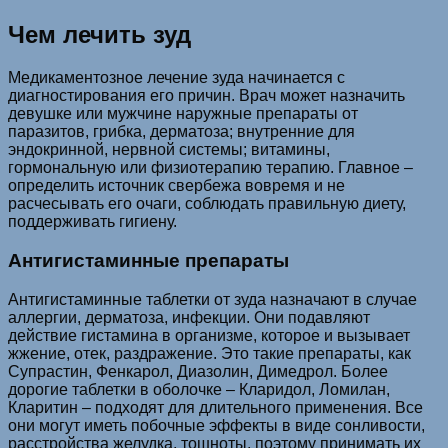
Чем лечить зуд
Медикаментозное лечение зуда начинается с
диагностирования его причин. Врач может назначить
девушке или мужчине наружные препараты от
паразитов, грибка, дерматоза; внутренние для
эндокринной, нервной системы; витамины,
гормональную или физиотерапию терапию. Главное –
определить источник свербежа вовремя и не
расчесывать его очаги, соблюдать правильную диету,
поддерживать гигиену.
Антигистаминные препараты
Антигистаминные таблетки от зуда назначают в случае
аллергии, дерматоза, инфекции. Они подавляют
действие гистамина в организме, которое и вызывает
жжение, отек, раздражение. Это такие препараты, как
Супрастин, Фенкарол, Диазолин, Димедрол. Более
дорогие таблетки в оболочке – Кларидол, Ломилан,
Кларитин – подходят для длительного применения. Все
они могут иметь побочные эффекты в виде сонливости,
расстройства желудка, тошноты, поэтому принимать их