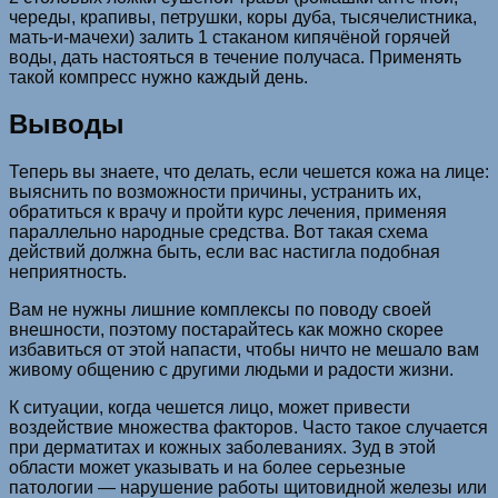
череды, крапивы, петрушки, коры дуба, тысячелистника,
мать-и-мачехи) залить 1 стаканом кипячёной горячей
воды, дать настояться в течение получаса. Применять
такой компресс нужно каждый день.
Выводы
Теперь вы знаете, что делать, если чешется кожа на лице:
выяснить по возможности причины, устранить их,
обратиться к врачу и пройти курс лечения, применяя
параллельно народные средства. Вот такая схема
действий должна быть, если вас настигла подобная
неприятность.
Вам не нужны лишние комплексы по поводу своей
внешности, поэтому постарайтесь как можно скорее
избавиться от этой напасти, чтобы ничто не мешало вам
живому общению с другими людьми и радости жизни.
К ситуации, когда чешется лицо, может привести
воздействие множества факторов. Часто такое случается
при дерматитах и кожных заболеваниях. Зуд в этой
области может указывать и на более серьезные
патологии — нарушение работы щитовидной железы или