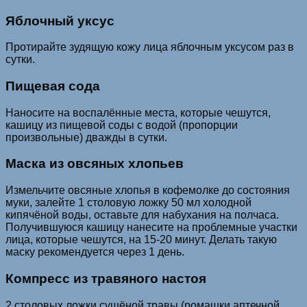
Яблочный уксус
Протирайте зудящую кожу лица яблочным уксусом раз в
сутки.
Пищевая сода
Наносите на воспалённые места, которые чешутся,
кашицу из пищевой соды с водой (пропорции
произвольные) дважды в сутки.
Маска из овсяных хлопьев
Измельчите овсяные хлопья в кофемолке до состояния
муки, залейте 1 столовую ложку 50 мл холодной
кипячёной воды, оставьте для набухания на полчаса.
Получившуюся кашицу нанесите на проблемные участки
лица, которые чешутся, на 15-20 минут. Делать такую
маску рекомендуется через 1 день.
Компресс из травяного настоя
2 столовых ложки сушёной травы (ромашки аптечной,