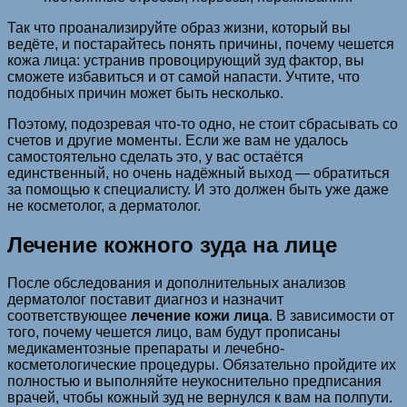
Так что проанализируйте образ жизни, который вы
ведёте, и постарайтесь понять причины, почему чешется
кожа лица: устранив провоцирующий зуд фактор, вы
сможете избавиться и от самой напасти. Учтите, что
подобных причин может быть несколько.
Поэтому, подозревая что-то одно, не стоит сбрасывать со
счетов и другие моменты. Если же вам не удалось
самостоятельно сделать это, у вас остаётся
единственный, но очень надёжный выход — обратиться
за помощью к специалисту. И это должен быть уже даже
не косметолог, а дерматолог.
Лечение кожного зуда на лице
После обследования и дополнительных анализов
дерматолог поставит диагноз и назначит
соответствующее
лечение кожи лица
. В зависимости от
того, почему чешется лицо, вам будут прописаны
медикаментозные препараты и лечебно-
косметологические процедуры. Обязательно пройдите их
полностью и выполняйте неукоснительно предписания
врачей, чтобы кожный зуд не вернулся к вам на полпути.