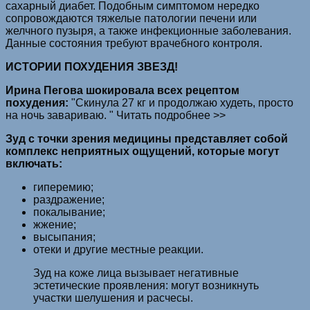
сахарный диабет. Подобным симптомом нередко
сопровождаются тяжелые патологии печени или
желчного пузыря, а также инфекционные заболевания.
Данные состояния требуют врачебного контроля.
ИСТОРИИ ПОХУДЕНИЯ ЗВЕЗД!
Ирина Пегова шокировала всех рецептом
похудения:
"Скинула 27 кг и продолжаю худеть, просто
на ночь завариваю. " Читать подробнее >>
Зуд с точки зрения медицины представляет собой
комплекс неприятных ощущений, которые могут
включать:
гиперемию;
раздражение;
покалывание;
жжение;
высыпания;
отеки и другие местные реакции.
Зуд на коже лица вызывает негативные
эстетические проявления: могут возникнуть
участки шелушения и расчесы.