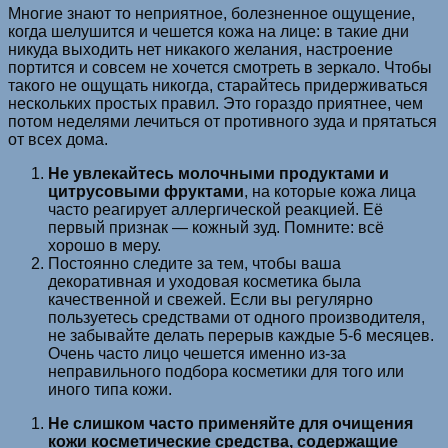
Многие знают то неприятное, болезненное ощущение,
когда шелушится и чешется кожа на лице: в такие дни
никуда выходить нет никакого желания, настроение
портится и совсем не хочется смотреть в зеркало. Чтобы
такого не ощущать никогда, старайтесь придерживаться
нескольких простых правил. Это гораздо приятнее, чем
потом неделями лечиться от противного зуда и прятаться
от всех дома.
Не увлекайтесь молочными продуктами и
цитрусовыми фруктами
, на которые кожа лица
часто реагирует аллергической реакцией. Её
первый признак — кожный зуд. Помните: всё
хорошо в меру.
Постоянно следите за тем, чтобы ваша
декоративная и уходовая косметика была
качественной и свежей. Если вы регулярно
пользуетесь средствами от одного производителя,
не забывайте делать перерыв каждые 5-6 месяцев.
Очень часто лицо чешется именно из-за
неправильного подбора косметики для того или
иного типа кожи.
Не слишком часто применяйте для очищения
кожи косметические средства, содержащие