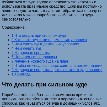
избавиться от зуда, нужно определить его источник и
использовать правильное средство. Если вы постоянно
чешете какую-то часть тела, стоит обратиться к врачу, но
для начала можно попробовать избавиться от зуда
самостоятельно.
Содержание
1 Что делать при сильном зуде
2 Как снять зуд кожи в домашних условиях
3 Чем снять зуд в домашних условиях
4 Чем лечить зуд
5 Народные средства­
6 Чешется лицо: причины
7 Лечение кожного зуда на лице
8 Чтобы не чесалось лицо: советы и рекомендации
9 Народные средства против кожного зуда на лице
10 Выводы
Что делать при сильном зуде
Порой сложно разобраться в возможных причинах
неприятного свербежа на теле и перечислить основные
способы, как избавиться от зуда в домашних условиях.