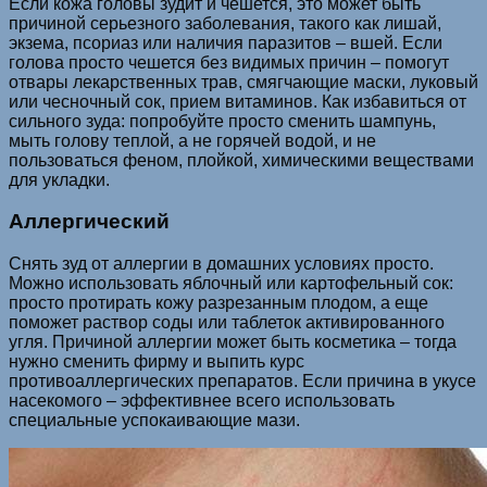
Если кожа головы зудит и чешется, это может быть
причиной серьезного заболевания, такого как лишай,
экзема, псориаз или наличия паразитов – вшей. Если
голова просто чешется без видимых причин – помогут
отвары лекарственных трав, смягчающие маски, луковый
или чесночный сок, прием витаминов. Как избавиться от
сильного зуда: попробуйте просто сменить шампунь,
мыть голову теплой, а не горячей водой, и не
пользоваться феном, плойкой, химическими веществами
для укладки.
Аллергический­
Снять зуд от аллергии в домашних условиях просто.
Можно использовать яблочный или картофельный сок:
просто протирать кожу разрезанным плодом, а еще
поможет раствор соды или таблеток активированного
угля. Причиной аллергии может быть косметика – тогда
нужно сменить фирму и выпить курс
противоаллергических препаратов. Если причина в укусе
насекомого – эффективнее всего использовать
специальные успокаивающие мази.